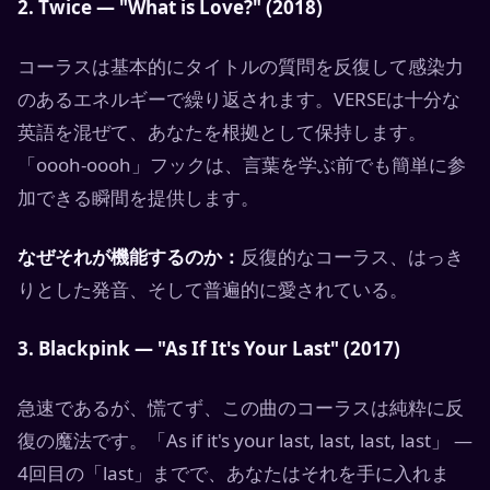
2. Twice — "What is Love?" (2018)
コーラスは基本的にタイトルの質問を反復して感染力
のあるエネルギーで繰り返されます。VERSEは十分な
英語を混ぜて、あなたを根拠として保持します。
「oooh-oooh」フックは、言葉を学ぶ前でも簡単に参
加できる瞬間を提供します。
なぜそれが機能するのか：
反復的なコーラス、はっき
りとした発音、そして普遍的に愛されている。
3. Blackpink — "As If It's Your Last" (2017)
急速であるが、慌てず、この曲のコーラスは純粋に反
復の魔法です。「As if it's your last, last, last, last」 —
4回目の「last」までで、あなたはそれを手に入れま