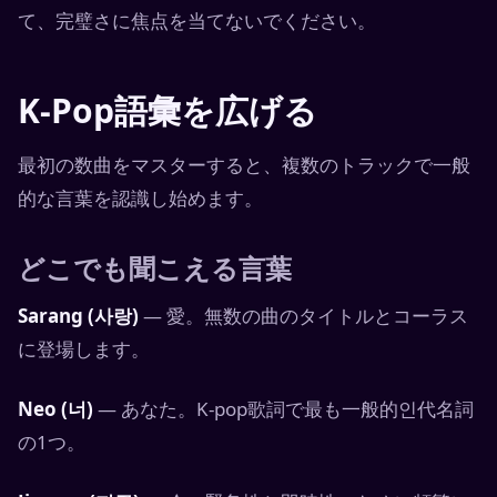
て、完璧さに焦点を当てないでください。
K-Pop語彙を広げる
最初の数曲をマスターすると、複数のトラックで一般
的な言葉を認識し始めます。
どこでも聞こえる言葉
Sarang (사랑)
— 愛。無数の曲のタイトルとコーラス
に登場します。
Neo (너)
— あなた。K-pop歌詞で最も一般的인代名詞
の1つ。