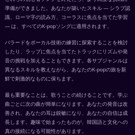
準備ができました。あなたが築いたスキル — シラブ認
識、ローマ字の読み方、コーラスに焦点を当てた学習
— は、すべてのK-popソングに適用されます。
バラードをボーカル技術の練習に探索することを検討
したり、ラップに焦点を当てたトラックにリズムや発
音の挑戦を加えることもできます。各サブジャンルは
異なるスキルを教えながら、あなたのK-popの旅を新
鮮で刺激的なものに保ちます。
最も重要なことは、歌うことの続けることです。学ぶ
曲ごとに次の曲が簡単になります。あなたの発音は改
善され、あなたの耳は鋭敏になり、あなたの自信は成
長します。趣味で始まったものが、韓国語と文化への
真の接続になる可能性があります。