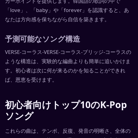
カーポイントを提供します。韓国語の歌詞の中で
「love」、「baby」や「forever」を認識すると、あ
なたは方向感を保ちながら自信を築きます。
予測可能なソング構造
VERSE-コーラス-VERSE-コーラス-ブリッジ-コーラスの
ような構造は、実験的な編曲よりも簡単に追いかけま
す。初心者は次に何が来るのかを知ることができれ
ば、恩恵を受けます。
初心者向けトップ10のK-Pop
ソング
これらの曲は、テンポ、反復、発音の明晰さ、全体の