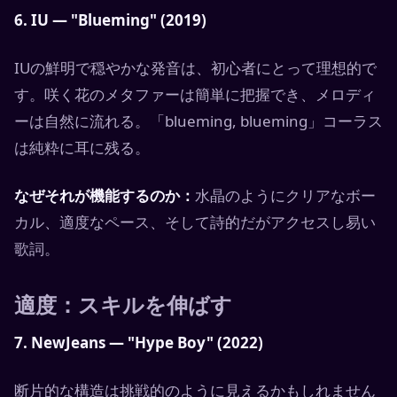
6. IU — "Blueming" (2019)
IUの鮮明で穏やかな発音は、初心者にとって理想的で
す。咲く花のメタファーは簡単に把握でき、メロディ
ーは自然に流れる。「blueming, blueming」コーラス
は純粋に耳に残る。
なぜそれが機能するのか：
水晶のようにクリアなボー
カル、適度なペース、そして詩的だがアクセスし易い
歌詞。
適度：スキルを伸ばす
7. NewJeans — "Hype Boy" (2022)
断片的な構造は挑戦的のように見えるかもしれません