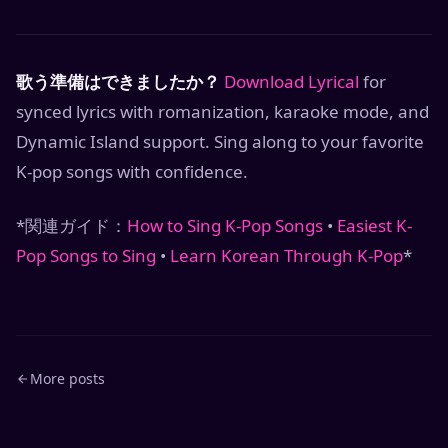
歌う準備はできましたか？
Download Lyrical
for
synced lyrics with romanization, karaoke mode, and
Dynamic Island support. Sing along to your favorite
K-pop songs with confidence.
*関連ガイド：
How to Sing K-Pop Songs
•
Easiest K-
Pop Songs to Sing
•
Learn Korean Through K-Pop
*
More posts