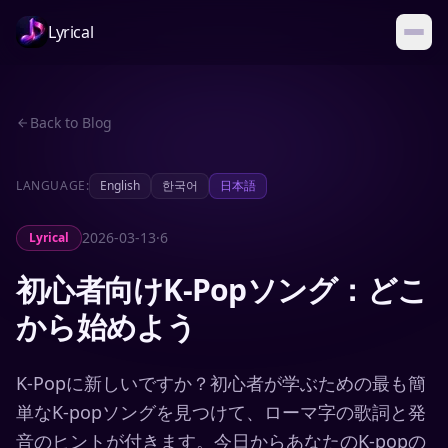
Lyrical
Back to Blog
LANGUAGE:
English
한국어
日本語
2026-03-13
·
6
Lyrical
初心者向けK-Popソング：どこ
から始めよう
K-Popに新しいですか？初心者が学ぶための最も簡
単なK-popソングを見つけて、ローマ字の歌詞と発
音のヒントが付きます。今日からあなたのK-popの