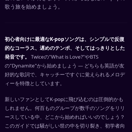
歌う旅を始めましょう。
初心者向けに最適なK-popソングは、シンプルで反復
的なコーラス、遅めのテンポ、そしてはっきりとした
発音です。
Twiceの"What is Love?"やBTS
の"Dynamite"から始めましょう — どちらも英語が友
好的な歌詞で、キャッチーですぐに覚えられるメロデ
ィーを特徴としています。
新しいファンとしてK-popに飛び込むのは圧倒的かも
しれません。何百ものグループが数千のソングをリリ
ースしている中、どこから始めればいいのでしょう？
このガイドでは騒がしい世の中を切り裂き、初学者向