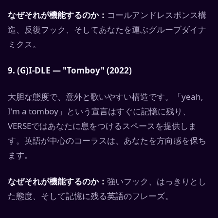
なぜそれが機能するのか：
コールアンドレスポンス構
造、反復フック、そしてあなたを運ぶグループダイナ
ミクス。
9. (G)I-DLE — "Tomboy" (2022)
大胆な態度で、意外と歌いやすい構造です。「yeah,
I'm a tomboy」という宣言はすぐに記憶に残り、
VERSEではあなたに息をつけるスペースを提供しま
す。英語が中心のコーラスは、あなたを方向感を保ち
ます。
なぜそれが機能するのか：
強いフック、はっきりとし
た態度、そして記憶に残る英語のフレーズ。