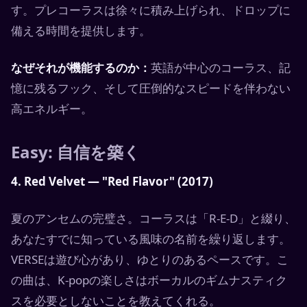
す。プレコーラスは徐々に積み上げられ、ドロップに
備える時間を提供します。
なぜそれが機能するのか：
英語が中心のコーラス、記
憶に残るフック、そして圧倒的なスピードを伴わない
高エネルギー。
Easy: 自信を築く
4. Red Velvet — "Red Flavor" (2017)
夏のアンセムの完璧さ。コーラスは「R-E-D」と綴り、
あなたすでに知っている風味の名前を繰り返します。
VERSEは遊び心があり、ゆとりのあるペースです。こ
の曲は、K-popの楽しさはボーカルのギムナスティク
スを必要としないことを教えてくれる。