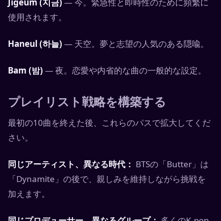
Jigeum (지금)
— 今。緊急性と即時性のために頻繁に
使用されます。
Haneul (하늘)
— 天空。夢と志望の人気のある隠喩。
Bam (밤)
— 夜。恋愛や内省的な曲の一般的な設定。
プレイリスト戦略を構築する
最初の10曲を終えた後、これらのパスで拡大してくだ
さい。
同じアーティスト、異なる時代：
BTSの「Butter」は
「Dynamite」の後で、親しみを維持しながら挑戦を
加えます。
同じプロデューサー、異なるグループ：
多くのK-pop