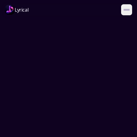
Lyrical