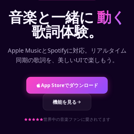
音楽と一緒に
動く
歌詞体験。
Apple MusicとSpotifyに対応。リアルタイム
同期の歌詞を、美しいUIで楽しもう。
App Storeでダウンロード
機能を見る
世界中の音楽ファンに愛されてます