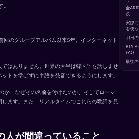
す。
全AR
説
実際に
を使う
明日のN
曲。前回のグループアルバム以来5年。インターネット
BTS 
FAQ
最後の
人ではありません。世界の大半は韓国語を話しませ
ベットを学ばずに単語を発音できるようにします。
するのか、なぜその名前を付けたのか、そしてローマ
明します。また、リアルタイムでこれらの歌詞を見
の人が間違っていること