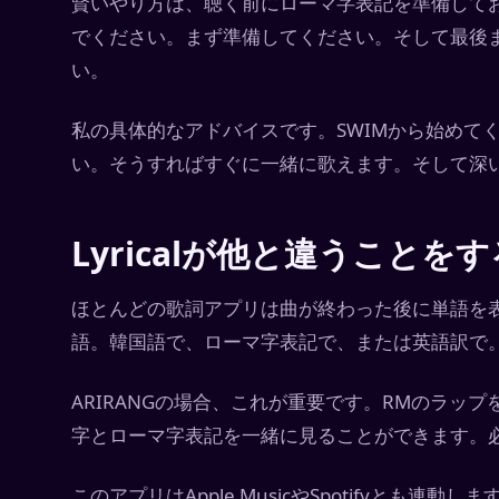
賢いやり方は、聴く前にローマ字表記を準備してお
でください。まず準備してください。そして最後
い。
私の具体的なアドバイスです。SWIMから始めて
い。そうすればすぐに一緒に歌えます。そして深
Lyricalが他と違うことを
ほとんどの歌詞アプリは曲が終わった後に単語を表示
語。韓国語で、ローマ字表記で、または英語訳で
ARIRANGの場合、これが重要です。RMのラッ
字とローマ字表記を一緒に見ることができます。
このアプリはApple MusicやSpotifyとも