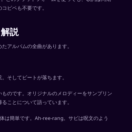
のコピペも不要です。
ト解説
めたアルバムの全曲があります。
弦。そしてビートが落ちます。
いものです。オリジナルのメロディーをサンプリン
帰ることについて語っています。
は簡単です。Ah-ree-rang。サビは呪文のよう