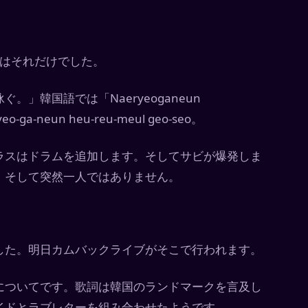
のはそれだけでした。
」韓国語では「Naeryeoganeun
ga-neun heu-reu-meul geo-seo。
ラスはドラムを追加します。そしてサビが爆発しま
、そして突然一人ではありません。
した。明日カムバックライブがそこで行われます。
についてです。歌詞は韓国のランドマークを言及し
イドとラブレターを組み合わせたようです。