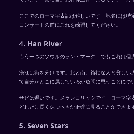
ここでのローマ字表記は難しいです。地名には特定の発
コンサートの前にこれを練習してください。
4. Han River
もう一つのソウルのランドマーク。でもこれは個
漢江は街を分けます。北と南。裕福な人と貧しい
て自分がどこに属しているか疑問に思うことにつ
サビは遅いです。メランコリックです。ローマ字
どれだけ長く保つべきか正確に見ることができま
5. Seven Stars