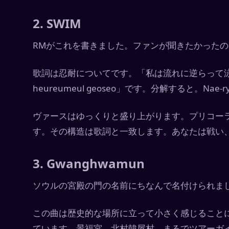
2. SWIM
RMがこれを書きました。ファンが聞きたかった
歌詞は忍耐についてです。「私は流れに逆らって泳ぐ。
heureumeul geoseo」です。分解すると。Nae-ryeo-
ヴァースはゆっくりと盛り上がります。プリコー
す。その構造は歌詞と一致します。あなたは戦い
3. Gwanghwamun
ソウルの宮殿の門の名前にちなんで名付けられま
この曲は歴史的な場所に立って小さく感じること
ています。景福宮。北村韓屋村。まるでツアーガ