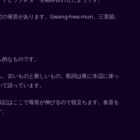
音があります。Gwang-hwa-mun。三音節。
人的なものです。
人。古いものと新しいもの。歌詞は夜に水辺に座っ
いて語っています。
表記はここで母音が伸びるので役立ちます。各音を
す。