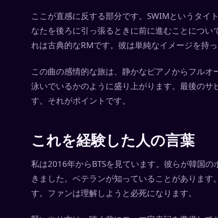
ここが直感に反する部分です。SWIMというタイ
なたを後ろに引っ張るときに前に進むことについ
れは古典的なRMです。彼は単純なイメージを持
この曲の感情的な旅は、静かなピアノからフルオ
泳いでいるかのように盛り上がります。最後のサ
す。それがポイントです。
これを経験した人の言葉
私は2016年からBTSを見ています。彼らが韓国
きました。ベテランが知っていることがあります
す。ファンは理解しようと必死になります。