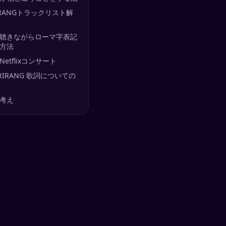
IRANGトラックリスト解
聴きながらローマ字表記
方法
etflixコンサート
ARIRANG 歌詞についての
考え