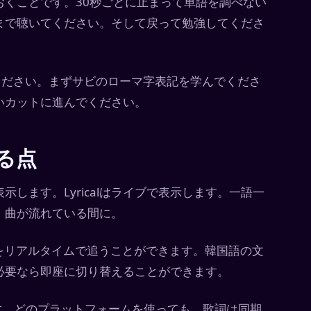
くことです。30秒ごとに止まって単語を調べない
まで聴いてください。そして戻って勉強してくださ
ください。まずサビのローマ字表記を学んでくださ
いカットに進んでください。
する点
します。Lyricalはライブで表示します。一語一
。曲が流れている間に。
プをリアルタイムで追うことができます。韓国語の文
必要なら即座に切り替えることができます。
連動します。どのプラットフォームを使っても、歌詞は同期