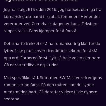
Jeg har fulgt BTS siden 2016. Jeg har sett dem gå fra
koreansk gutteband til globalt fenomen. Her er det
veteraner vet. Comeback-dagen er kaos. Tekstene
slippes raskt. Fans kjemper for å forstå.
Det smarte trekket er å ha romanisering klar før du
lytter. Ikke pause hvert trettiende sekund for å slå
opp ord. Forbered først. Lytt så hele veien gjennom.
Gå deretter tilbake og studer.
Mitt spesifikke råd. Start med SWIM. Lær refrengens
romanisering først. På den måten kan du synge
med umiddelbart. Gå deretter videre til de dypere
sporene.