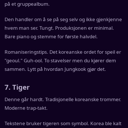
på et gruppealbum.
Den handler om å se på seg selv og ikke gjenkjenne
hvem man ser. Tungt. Produksjonen er minimal.
Bare piano og stemme for første halvdel.
Romaniseringstips. Det koreanske ordet for speil er
"geoul." Guh-ool. To stavelser men du kjører dem
sammen. Lytt på hvordan Jungkook gjør det.
7. Tiger
Denne går hardt. Tradisjonelle koreanske trommer.
Moderne trap-takt.
Tekstene bruker tigeren som symbol. Korea ble kalt