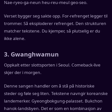
Nae-ryeo-ga-neun heu-reu-meul geo-seo.
Verset bygger seg sakte opp. For-refrenget legger til
trommer. Så eksploderer refrenget. Den strukturen
matcher tekstene. Du kjemper, så plutselig er du
ikke alene.
3. Gwanghwamun
Oppkalt etter slottsporten i Seoul. Comeback-live
skjer der i morgen.
Denne sangen handler om å stå på historiske
steder og føle seg liten. Tekstene navngir koreanske
landemerker. Gyeongbokgung-palasset. Bukchon
hanok-landsbyen. Det er som en kombinasjon av