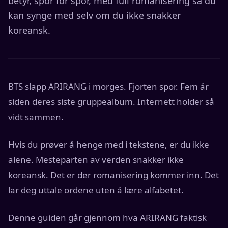
betyr, spor for spor, med full romanisering så du
kan synge med selv om du ikke snakker
koreansk.
BTS slapp ARIRANG i morges. Fjorten spor. Fem år
siden deres siste gruppealbum. Internett holder så
vidt sammen.
Hvis du prøver å henge med i tekstene, er du ikke
alene. Mesteparten av verden snakker ikke
koreansk. Det er der romanisering kommer inn. Det
lar deg uttale ordene uten å lære alfabetet.
Denne guiden går gjennom hva ARIRANG faktisk