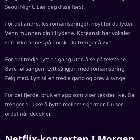
Seoul Night. Lær deg disse først.
For det andre, les romaniseringen høyt før du lytter.
Venn munnen din til lydene. Koreansk har vokaler
som ikke finnes på norsk. Du trenger å øve.
For det tredje, lytt en gang uten å se på tekstene.
Bare føl sangen. Lytt så igjen med romanisering.
Følg med. Lytt så en tredje gang og prøv å synge.
For det fjerde, bruk en app som viser tekster live. Da
trenger du ikke å bytte mellom skjermer. Du ser
ordet når det skjer.
Netflix-konserten I Morgen