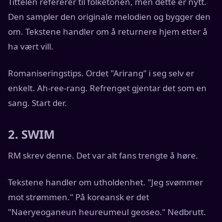
Tittelen refererer til folketonen, men dette er nytt.
Den sampler den originale melodien og bygger den
om. Tekstene handler om å returnere hjem etter å
ha vært vill.
Romaniseringstips. Ordet "Arirang" i seg selv er
enkelt. Ah-ree-rang. Refrenget gjentar det som en
sang. Start der.
2. SWIM
RM skrev denne. Det var alt fans trengte å høre.
Tekstene handler om utholdenhet. "Jeg svømmer
mot strømmen." På koreansk er det
"Naeryeoganeun heureumeul geoseo." Nedbrutt.