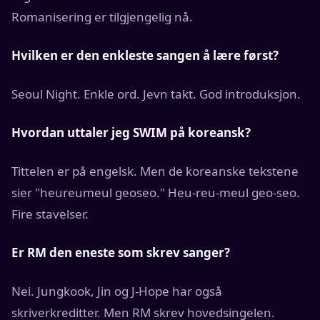
Romanisering er tilgjengelig nå.
Hvilken er den enkleste sangen å lære først?
Seoul Night. Enkle ord. Jevn takt. God introduksjon.
Hvordan uttaler jeg SWIM på koreansk?
Tittelen er på engelsk. Men de koreanske tekstene
sier "heureumeul geoseo." Heu-reu-meul geo-seo.
Fire stavelser.
Er RM den eneste som skrev sanger?
Nei. Jungkook, Jin og J-Hope har også
skriverkreditter. Men RM skrev hovedsingelen.