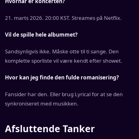
Hvornår er koncerten?
21. marts 2026. 20:00 KST. Streames på Netflix.
Vil de spille hele albummet?
Sandsynligvis ikke. Måske otte til ti sange. Den
komplette sporliste vil være kendt efter showet.
Hvor kan jeg finde den fulde romanisering?
Fansider har den. Eller brug Lyrical for at se den
synkroniseret med musikken.
Afsluttende Tanker