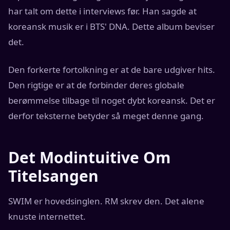
har talt om dette i interviews før. Han sagde at
koreansk musik er i BTS' DNA. Dette album beviser
det.
Den forkerte fortolkning er at de bare udgiver hits.
Den rigtige er at de forbinder deres globale
berømmelse tilbage til noget dybt koreansk. Det er
derfor teksterne betyder så meget denne gang.
Det Modintuitive Om
Titelsangen
SWIM er hovedsinglen. RM skrev den. Det alene
knuste internettet.