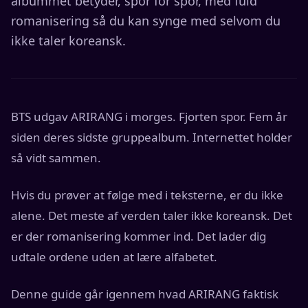
albummet betyder, spor for spor, med fuld
romanisering så du kan synge med selvom du
ikke taler koreansk.
BTS udgav ARIRANG i morges. Fjorten spor. Fem år
siden deres sidste gruppealbum. Internettet holder
så vidt sammen.
Hvis du prøver at følge med i teksterne, er du ikke
alene. Det meste af verden taler ikke koreansk. Det
er der romanisering kommer ind. Det lader dig
udtale ordene uden at lære alfabetet.
Denne guide går igennem hvad ARIRANG faktisk