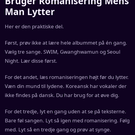
Bruger Romanisering Mens
Man Lytter
Her er den praktiske del.
Først, prøv ikke at lære hele albummet på én gang.
Vælg tre sange. SWIM, Gwanghwamun og Seoul
Night. Lær disse først.
For det andet, læs romaniseringen højt før du lytter.
Væn din mund til lydene. Koreansk har vokaler der
ikke findes på dansk. Du har brug for at øve dig.
For det tredje, lyt en gang uden at se på teksterne.
Bare føl sangen. Lyt så igen med romanisering. Følg
med. Lyt så en tredje gang og prøv at synge.