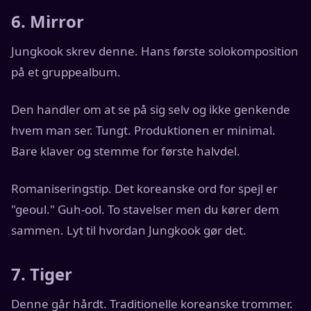
6. Mirror
Jungkook skrev denne. Hans første solokomposition
på et gruppealbum.
Den handler om at se på sig selv og ikke genkende
hvem man ser. Tungt. Produktionen er minimal.
Bare klaver og stemme for første halvdel.
Romaniseringstip. Det koreanske ord for spejl er
"geoul." Guh-ool. To stavelser men du kører dem
sammen. Lyt til hvordan Jungkook gør det.
7. Tiger
Denne går hårdt. Traditionelle koreanske trommer.