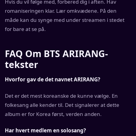
Hvis du vil følge med, forbered dig i aften. Hav
romaniseringen klar. Lær omkvædene. På den
måde kan du synge med under streamen i stedet
for bare at se på.
FAQ Om BTS ARIRANG-
tekster
Hvorfor gav de det navnet ARIRANG?
Det er det mest koreanske de kunne vælge. En
folkesang alle kender til. Det signalerer at dette
album er for Korea først, verden anden.
Har hvert medlem en solosang?