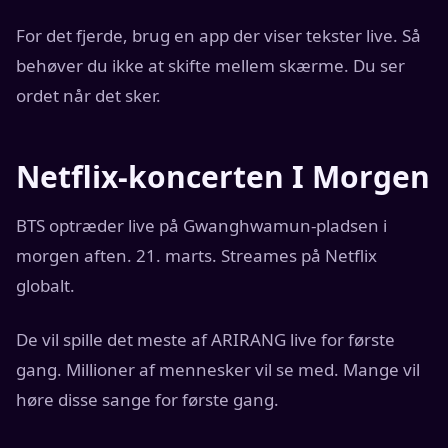
For det fjerde, brug en app der viser tekster live. Så
behøver du ikke at skifte mellem skærme. Du ser
ordet når det sker.
Netflix-koncerten I Morgen
BTS optræder live på Gwanghwamun-pladsen i
morgen aften. 21. marts. Streames på Netflix
globalt.
De vil spille det meste af ARIRANG live for første
gang. Millioner af mennesker vil se med. Mange vil
høre disse sange for første gang.