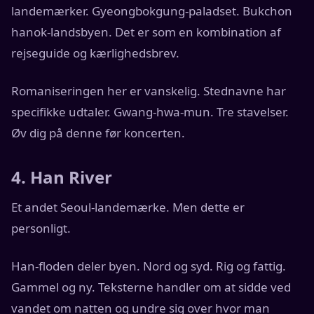
landemærker. Gyeongbokgung-paladset. Bukchon
hanok-landsbyen. Det er som en kombination af
rejseguide og kærlighedsbrev.
Romaniseringen her er vanskelig. Stednavne har
specifikke udtaler. Gwang-hwa-mun. Tre stavelser.
Øv dig på denne før koncerten.
4. Han River
Et andet Seoul-landemærke. Men dette er
personligt.
Han-floden deler byen. Nord og syd. Rig og fattig.
Gammel og ny. Teksterne handler om at sidde ved
vandet om natten og undre sig over hvor man