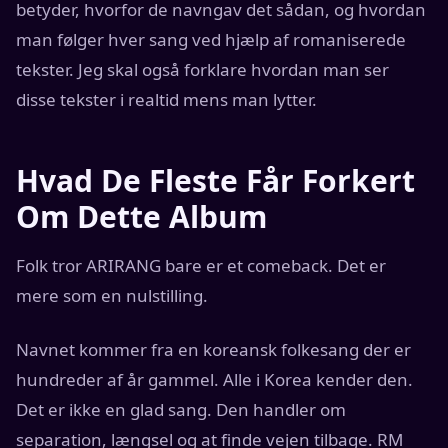
betyder, hvorfor de navngav det sådan, og hvordan
man følger hver sang ved hjælp af romaniserede
tekster. Jeg skal også forklare hvordan man ser
disse tekster i realtid mens man lytter.
Hvad De Fleste Får Forkert
Om Dette Album
Folk tror ARIRANG bare er et comeback. Det er
mere som en nulstilling.
Navnet kommer fra en koreansk folkesang der er
hundreder af år gammel. Alle i Korea kender den.
Det er ikke en glad sang. Den handler om
separation, længsel og at finde vejen tilbage. RM