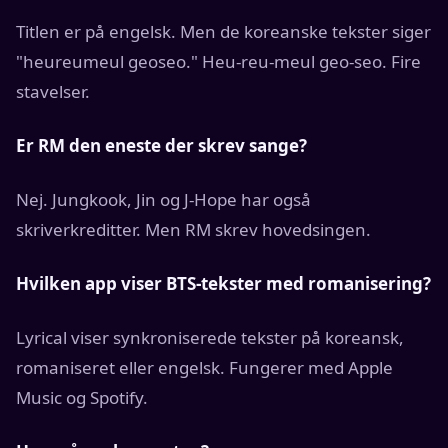
Titlen er på engelsk. Men de koreanske tekster siger
"heureumeul geoseo." Heu-reu-meul geo-seo. Fire
stavelser.
Er RM den eneste der skrev sange?
Nej. Jungkook, Jin og J-Hope har også
skriverkreditter. Men RM skrev hovedsingen.
Hvilken app viser BTS-tekster med romanisering?
Lyrical viser synkroniserede tekster på koreansk,
romaniseret eller engelsk. Fungerer med Apple
Music og Spotify.