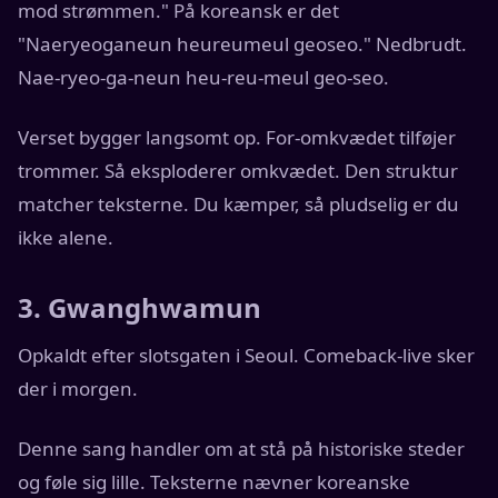
mod strømmen." På koreansk er det
"Naeryeoganeun heureumeul geoseo." Nedbrudt.
Nae-ryeo-ga-neun heu-reu-meul geo-seo.
Verset bygger langsomt op. For-omkvædet tilføjer
trommer. Så eksploderer omkvædet. Den struktur
matcher teksterne. Du kæmper, så pludselig er du
ikke alene.
3. Gwanghwamun
Opkaldt efter slotsgaten i Seoul. Comeback-live sker
der i morgen.
Denne sang handler om at stå på historiske steder
og føle sig lille. Teksterne nævner koreanske