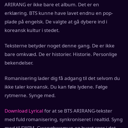
ARIRANG er ikke bare et album. Det er en
erklæring. BTS kunne have lavet endnu en pop-
plade på engelsk. De valgte at gå dybere ind i
koreansk kultur i stedet.
Teksterne betyder noget denne gang. De er ikke
bare omkvæd. De er historier. Historie. Personlige
bekendelser.
Romanisering lader dig få adgang til det selvom du
ikke taler koreansk. Du kan føle lydene. Følge
rytmerne. Synge med.
Download Lyrical
for at se BTS ARIRANG-tekster
med fuld romanisering, synkroniseret i realtid. Syng
med til SWIM, Gwanghwamun og hvert spor i det