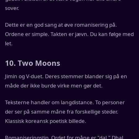
sover.
Dette er en god sang at øve romanisering på.
Ordene er simple. Takten er jævn. Du kan følge med
let.
10. Two Moons
Jimin og V-duet. Deres stemmer blander sig på en
måde der ikke burde virke men gør det.
Teksterne handler om langdistance. To personer
der ser på samme måne fra forskellige steder.
Klassisk koreansk poetisk billede.
Romaniseringstip. Ordet for måne er "dal." Dhal.