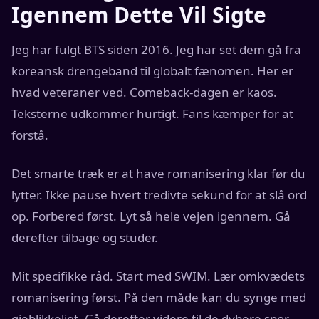
Igennem Dette Vil Sigte
Jeg har fulgt BTS siden 2016. Jeg har set dem gå fra
koreansk drengeband til globalt fænomen. Her er
hvad veteraner ved. Comeback-dagen er kaos.
Teksterne udkommer hurtigt. Fans kæmper for at
forstå.
Det smarte træk er at have romanisering klar før du
lytter. Ikke pause hvert tredivte sekund for at slå ord
op. Forbered først. Lyt så hele vejen igennem. Gå
derefter tilbage og studer.
Mit specifikke råd. Start med SWIM. Lær omkvædets
romanisering først. På den måde kan du synge med
øjeblikkeligt. Gå derefter videre til de dybere spor.