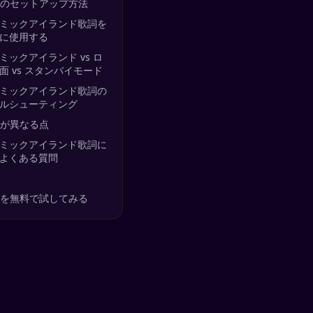
calのセットアップ方法
ミックアイランド歌詞を
に使用する
ミックアイランド vs ロ
面 vs スタンバイモード
ミックアイランド歌詞の
ルシューティング
calが異なる点
ミックアイランド歌詞に
よくある質問
calを無料で試してみる