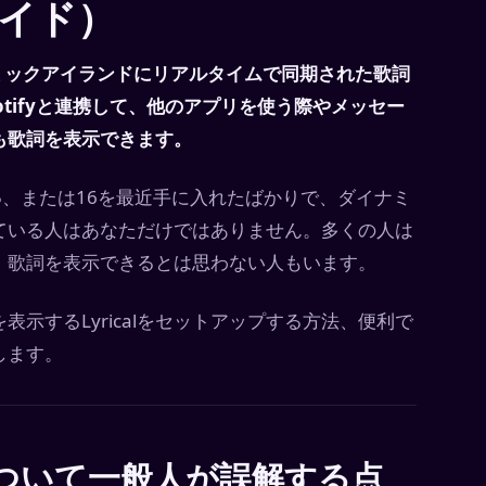
ガイド）
ダイナミックアイランドにリアルタイムで同期された歌詞
Spotifyと連携して、他のアプリを使う際やメッセー
も歌詞を表示できます。
o、15、または16を最近手に入れたばかりで、ダイナミ
ている人はあなただけではありません。多くの人は
。歌詞を表示できるとは思わない人もいます。
示するLyricalをセットアップする方法、便利で
します。
ついて一般人が誤解する点