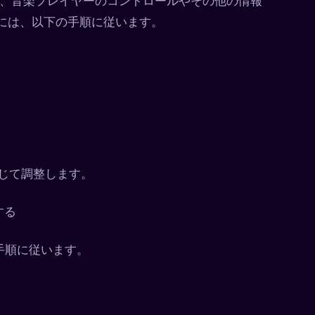
央に位置し、音楽プレイヤーのコントロールやその他の情報
認するには、以下の手順に従います。
に応じて調整します。
する
手順に従います。