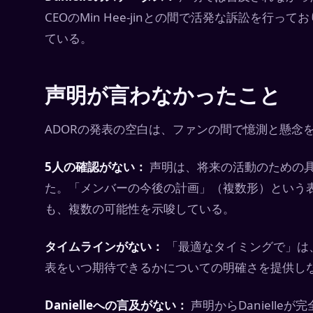
CEOのMin Hee-jinとの間で活発な訴訟を行って
ている。
声明が言わなかったこと
ADORの発表の空白は、ファンの間で憶測と懸念
5人の確認がない：
声明は、将来の活動のための
た。「メンバーの今後の計画」（複数形）という
も、複数の可能性を示唆している。
タイムラインがない：
「最適なタイミングで」は
表をいつ期待できるかについての明確さを提供し
Danielleへの言及がない：
声明からDaniell