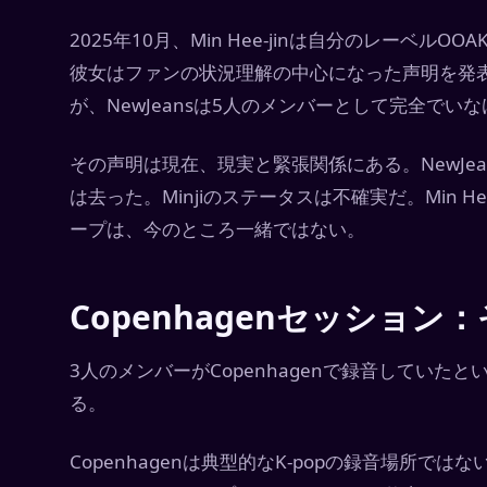
2025年10月、Min Hee-jinは自分のレーベルOOA
彼女はファンの状況理解の中心になった声明を発
が、NewJeansは5人のメンバーとして完全でい
その声明は現在、現実と緊張関係にある。NewJean
は去った。Minjiのステータスは不確実だ。Min 
ープは、今のところ一緒ではない。
Copenhagenセッショ
3人のメンバーがCopenhagenで録音してい
る。
Copenhagenは典型的なK-popの録音場所