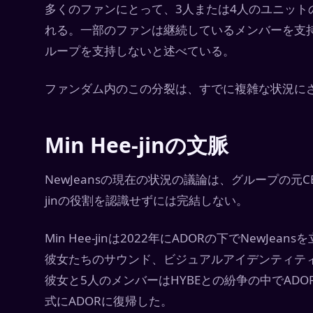
多くのファンにとって、3人または4人のユニット
れる。一部のファンは継続しているメンバーを支
ループを支持しないと述べている。
ファンダム内のこの分裂は、すでに複雑な状況に
Min Hee-jinの文脈
NewJeansの現在の状況の議論は、グループの元C
jinの役割を認識せずには完結しない。
Min Hee-jinは2022年にADORの下でNewJ
彼女たちのサウンド、ビジュアルアイデンティティ
彼女と5人のメンバーはHYBEとの紛争の中でADO
式にADORに復帰した。