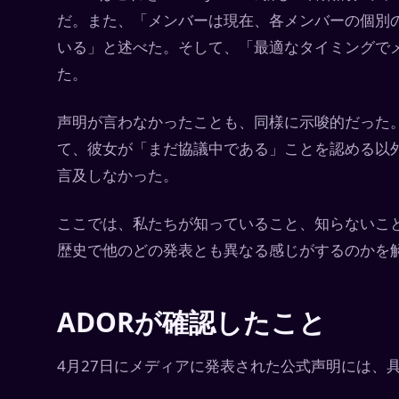
だ。また、「メンバーは現在、各メンバーの個別
いる」と述べた。そして、「最適なタイミングで
た。
声明が言わなかったことも、同様に示唆的だった。5
て、彼女が「まだ協議中である」ことを認める以外に
言及しなかった。
ここでは、私たちが知っていること、知らないこと、
歴史で他のどの発表とも異なる感じがするのかを
ADORが確認したこと
4月27日にメディアに発表された公式声明には、