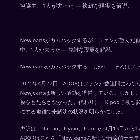
協議中、1人が去った — 複雑な現実を解説。
NewJeansがカムバックするが、ファンが望んだ再
中、1人が去った — 複雑な現実を解説。
NewJeansがカムバックする。しかし、それは
2026年4月27日、ADORはファンが数週間に
NewJeansは新しい活動を準備している。しか
福をもたらさなかった。代わりに、K-popで最
にする複雑で未解決の状況を明らかにした。
声明は、Haerin、Hyein、Hanniが4月13日か
ADORはこれを「NewJeansの新しい音楽的