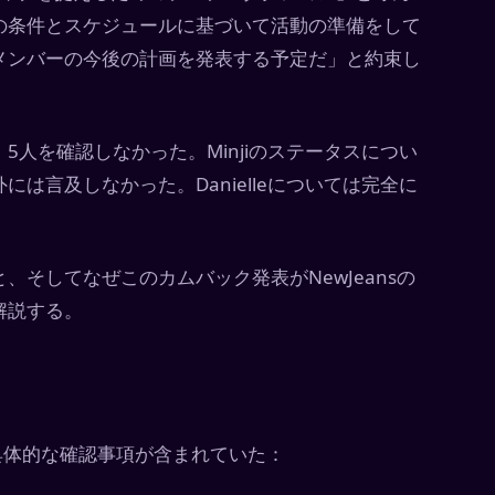
の条件とスケジュールに基づいて活動の準備をして
メンバーの今後の計画を発表する予定だ」と約束し
人を確認しなかった。Minjiのステータスについ
は言及しなかった。Danielleについては完全に
そしてなぜこのカムバック発表がNewJeansの
解説する。
具体的な確認事項が含まれていた：