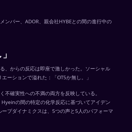
nsメンバー、ADOR、親会社HYBEとの間の進行中の
し」
て知られる、からの反応は即座で激しかった。ソーシャル
エーションで溢れた：「OT5か無し。」
引く不確実性への不満の両方を反映している。
Haerin、Hyeinの間の特定の化学反応に基づいてアイデン
ープダイナミクスは、5つの声と5人のパフォーマ