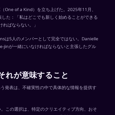
K（One of a Kind）を立ち上げた。2025年11月、
表した：「私はどこでも新しく始めることができる
なければならない。」
sは5人のメンバーとして完全ではない。Danielle
Hee-jinが一緒にいなければならないと主張したグル
ン：それが意味すること
たという発表は、不確実性の中で具体的な情報を提供す
ではない。この選択は、特定のクリエイティブ方向、おそ