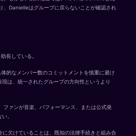
おり、Danielleはグループに戻らないことが確認され
を助長している。
具体的なメンバー数のコミットメントを慎重に避け
表現は、統一されたグループの方向性というより
、ファンが音楽、パフォーマンス、または公式発
ない。
eが完全に欠けていることは、既知の法律手続きと組み合