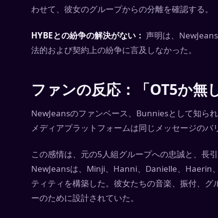
わせて、彼女のグループからの分離を確認する。
HYBEとの紛争の解決がない：
声明は、NewJea
法的および契約上の紛争に言及しなかった。
ファンの反応：「OT5か無
NewJeansのファンベース、Bunniesとし
メディアプラットフォームは同じメッセージのバリ
この感情は、元の5人組グループへの忠誠と、長
NewJeansは、Minji、Hanni、Danielle、
ティティを構築した。彼女たちの音楽、振付、グル
ーのために設計されていた。