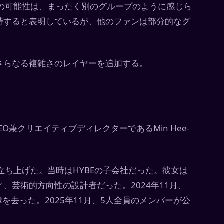
の可能性は、まったく別のグループのように感じら
持すると表明しているが、他のファンは部分的なグ
さらなる複雑さのレイヤーを追加する。
EO兼クリエイティブディレクターであるMin Hee-
eansを立ち上げた。当時はHYBEの子会社だった。彼女は
、芸術的方向性の設計者だった。2024年11月、
Rを去った。2025年11月、5人全員のメンバーが公