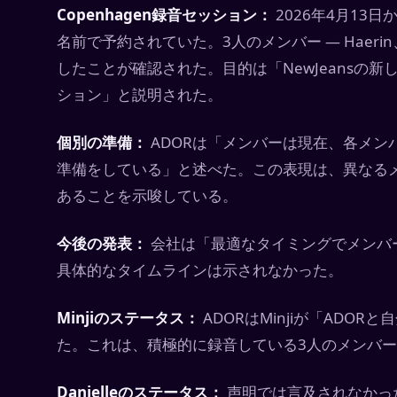
Copenhagen録音セッション：
2026年4月13日
名前で予約されていた。3人のメンバー — Haerin
したことが確認された。目的は「NewJeansの
ション」と説明された。
個別の準備：
ADORは「メンバーは現在、各メン
準備をしている」と述べた。この表現は、異なる
あることを示唆している。
今後の発表：
会社は「最適なタイミングでメンバ
具体的なタイムラインは示されなかった。
Minjiのステータス：
ADORはMinjiが「AD
た。これは、積極的に録音している3人のメンバ
Danielleのステータス：
声明では言及されなかった。