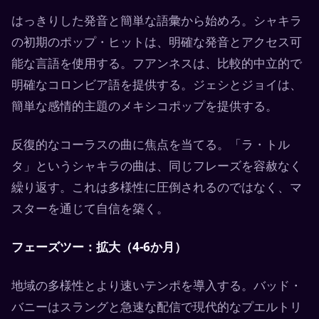
はっきりした発音と簡単な語彙から始めろ。シャキラ
の初期のポップ・ヒットは、明確な発音とアクセス可
能な言語を使用する。フアンネスは、比較的中立的で
明確なコロンビア語を提供する。ジェシとジョイは、
簡単な感情的主題のメキシコポップを提供する。
反復的なコーラスの曲に焦点を当てる。「ラ・トル
タ」というシャキラの曲は、同じフレーズを容赦なく
繰り返す。これは多様性に圧倒されるのではなく、マ
スターを通じて自信を築く。
フェーズツー：拡大（4-6か月）
地域の多様性とより速いテンポを導入する。バッド・
バニーはスラングと急速な配信で現代的なプエルトリ