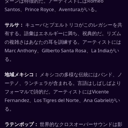
ターンは特徴的だ。アーティストにはRomeo
Santos、Prince Royce、Aventuraがいる。
サルサ：
キューバとプエルトリコがこのレガシーを共
有する。語彙はエネルギーに満ち、祝典的だ。リズム
の複雑さはあなたの耳を訓練する。アーティストには
Marc Anthony、Gilberto Santa Rosa、La Indiaがい
る。
地域メキシコ：
メキシコの多様な伝統にはバンド、ノ
ーテノ、ランチェラが含まれる。言語はしばしばより
フォーマルで詩的だ。アーティストにはVicente
Fernandez、Los Tigres del Norte、Ana Gabrielがい
る。
ラテンポップ：
世界的なクロスオーバーサウンドは影