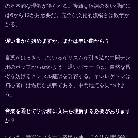
の基本的な理解が得られる。複雑な歌詞の深い理解に
は6から12か月必要だ。完全な文化的流暢さは数年か
かる。
遅い曲から始めますか、または早い曲から？
言葉がはっきりしているがリズムが引き込む中間テン
ポのポップから始めよう。遅いバラードは、自然な習
得を妨げるメンタル翻訳を許容する。早いレゲトンは
初心者には過度な挑戦である。中間地点を見つけよ
う。
音楽を通じて学ぶ前に文法を理解する必要があります
か？
いいえ。音楽はパターン露出を通じて文法を暗黙的に