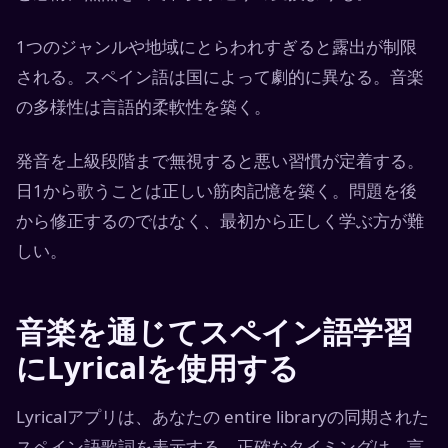
1つのジャンルや地域にとらわれすぎると露出が制限
される。スペイン語は国によって劇的に異なる。音楽
の多様性は言語的柔軟性を築く。
発音を上級段階まで無視すると悪い習慣が定着する。
日1から歌うことは正しい筋肉記憶を築く。問題を後
から修正するのではなく、最初から正しく学ぶ方が難
しい。
音楽を通じてスペイン語学習
にLyricalを使用する
Lyricalアプリは、あなたの entire libraryの同期された
スペイン語歌詞を表示する。正確なタイミングは、言