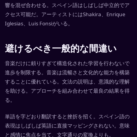
響を混ぜ合わせる。スペイン語はしばしば中立的でア
クセス可能だ。アーティストにはShakira、Enrique
Iglesias、Luis Fonsiがいる。
避けるべき一般的な間違い
音楽だけに頼りすぎて構造化された学習を行わないで
進歩を制限する。音楽は流暢さと文化的な能力を構築
することに優れている。文法の説明は、意識的な理解
を助ける。アプローチを組み合わせて最良の結果を得
る。
単語を字どおり翻訳すると挫折を招く。スペイン語の
表現はしばしば英語に直接マッピングされない。意味
と感情に焦点を当て、文字通りの変換よりも。