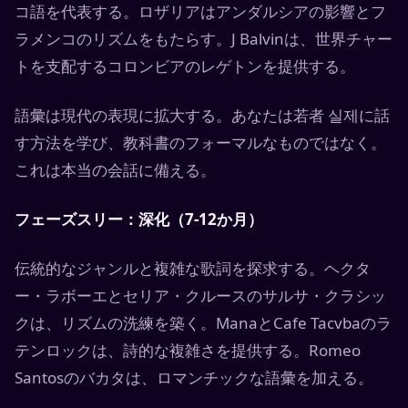
コ語を代表する。ロザリアはアンダルシアの影響とフ
ラメンコのリズムをもたらす。J Balvinは、世界チャー
トを支配するコロンビアのレゲトンを提供する。
語彙は現代の表現に拡大する。あなたは若者 실제に話
す方法を学び、教科書のフォーマルなものではなく。
これは本当の会話に備える。
フェーズスリー：深化（7-12か月）
伝統的なジャンルと複雑な歌詞を探求する。ヘクタ
ー・ラボーエとセリア・クルースのサルサ・クラシッ
クは、リズムの洗練を築く。ManaとCafe Tacvbaのラ
テンロックは、詩的な複雑さを提供する。Romeo
Santosのバカタは、ロマンチックな語彙を加える。