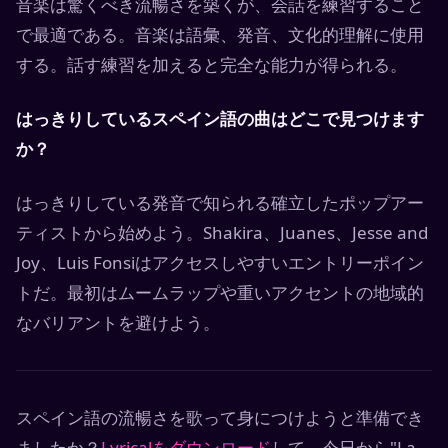
音楽は驚くべき流暢さを築くが、会話を練習すること
で最適である。音楽は語彙、発音、文化的理解に使用
する。話す練習を加えると完全な能力が得られる。
はっきりしているスペイン語の曲はどこで見つけます
か？
はっきりしている発音で知られる確立したポップアー
ティストから始めよう。Shakira、Juanes、Jesse and
Joy、Luis Fonsiはアクセスしやすいエントリーポイン
トだ。最初はムームラップや重いアクセントの地域的
なバリアントを避けよう。
スペイン語の流暢さを歌って身につけようと準備でき
ましたか？
Lyricalをダウンロード
して、今日から"La