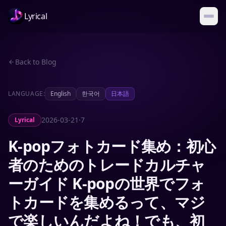
Lyrical
Back to Blog
LANGUAGE:
English
한국어
日本語
2026-03-21
·
7
Lyrical
K-popフォトカード集め：初心
者のためのトレードカルチャ
ーガイド K-popの世界でフォ
トカードを集めるって、マジ
で楽しいんだよね！でも、初