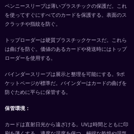
ペンニースリーブは薄いプラスチックの保護だ。これ
を使ってすぐにすべてのカードを保護する。表面のス
クラッチや指紋を防ぐ。
トップローダーは硬質プラスチックケースだ。これら
は曲げを防ぐ。価値のあるカードや発送時にはトップ
ローダーを使用する。
バインダースリーブは展示と整理を可能にする。9ポ
ケットページが標準だ。バインダーはカードの曲げを
防ぐために平らに保管する。
保管環境：
カードは直射日光から遠ざける。UVは時間とともに印
刷を薄くする。適度な湿度を保つ。極端な乾燥や湿気