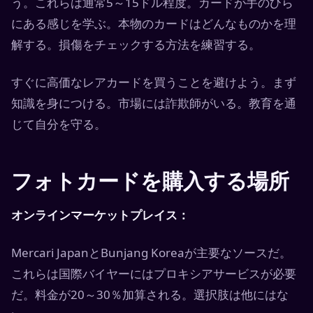
う。これらは通常5～15ドル程度。カードが手のひら
にある感じを学ぶ。本物のカードはどんなものかを理
解する。損傷をチェックする方法を練習する。
すぐに高価なレアカードを買うことを避けよう。まず
知識を身につける。市場には詐欺師がいる。教育を通
じて自分を守る。
フォトカードを購入する場所
オンラインマーケットプレイス：
Mercari JapanとBunjang Koreaが主要なソースだ。
これらは国際バイヤーにはプロキシアサービスが必要
だ。料金が20～30％加算される。選択肢は他にはな