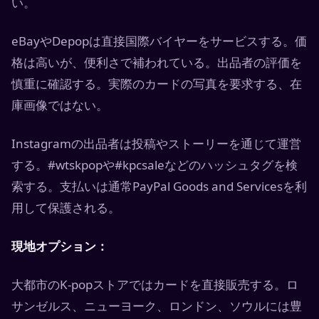
い。
eBayやDepopは直接国際バイヤーをサービスする。価
格は高いが、便利さで補われている。出品者の評価を
慎重に確認する。実際のカードの写真を要求する、在
庫画像ではない。
Instagramの出品者は投稿やストーリーを通じて運営
する。#wtskpopや#kpcsaleなどのハッシュタグを検
索する。支払いは通常PayPal Goods and Servicesを利
用して保護される。
現地オプション：
大都市のK-popストアではカードを直接販売する。ロ
サンゼルス、ニューヨーク、ロンドン、ソウルには豊