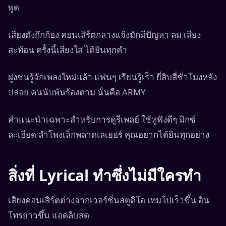
พูด
เสียงดังกึกก้อง คอนเสิร์ตกลางแจ้งมักมีปัญหา ลม เสียง
สะท้อน ครั้งนี้เสียงใส ได้ยินทุกคำ
ฝูงชนรู้จักเพลงใหม่แล้ว แฟนๆ เรียนรู้เร็ว ยี่สิบสี่ชั่วโมงหลัง
ปล่อย คนนับพันร้องตาม นั่นคือ ARMY
คำแนะนำเฉพาะสำหรับการดูรีเพลย์ ใช้หูฟังดีๆ มิกซ์
ละเอียด ลำโพงเล็กพลาดเลเยอร์ คุณอยากได้ยินทุกอย่าง
สิ่งที่ Lyrical ทำซึ่งไม่มีใครทำ
เสียงคอนเสิร์ตต่างจากเวอร์ชั่นสตูดิโอ เทมโปเร็วขึ้น อิน
โทรยาวขึ้น แอดลิบสด