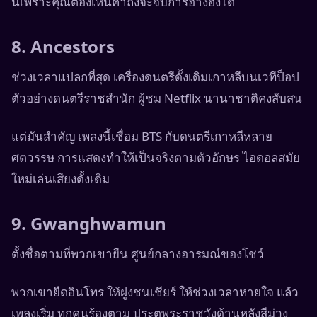
นี้เพราะคุณต้องเห็นคำถึงจะจับการอ้างอิงได้
8. Ancestors
ช่วงเวลาแปลกที่สุด เครื่องดนตรีดั้งเดิมเกาหลีบนเวทีป็อป
ตัวอย่างดนตรีราชสำนัก ผู้ชม Netflix นานาชาติคงสับสน
แต่มันสำคัญ เพลงนี้เชื่อม BTS กับดนตรีเกาหลีหลาย
ศตวรรษ การแสดงทำให้เป็นจริงตามตัวอักษร ไอดอลสมัย
ใหม่เล่นเสียงดั้งเดิม
9. Gwanghwamun
ตั้งชื่อตามที่พวกเขายืน ศูนย์กลางอารมณ์ของโชว์
พวกเขายืดอินโทร ให้ฝูงชนเชียร์ ให้ช่วงเวลาหายใจ แล้ว
เพลงเริ่ม ทุกคนร้องตาม ประตูพระราชวังด้านหลังสีม่วง