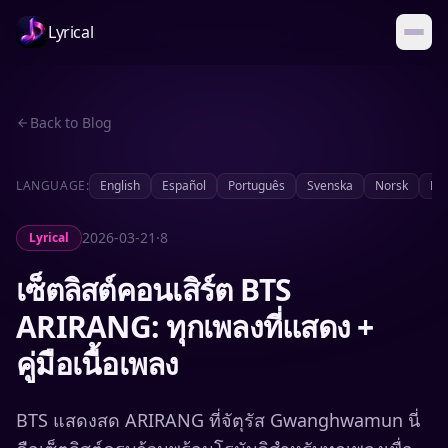
Lyrical
Back to Blog
LANGUAGE:
English
Español
Português
Svenska
Norsk
Da
2026-03-21
·
8
Lyrical
เซ็ตลิสต์คอนเสิร์ต BTS
ARIRANG: ทุกเพลงที่แสดง +
คู่มือเนื้อเพลง
BTS แสดงสด ARIRANG ที่จัตุรัส Gwanghwamun นี่