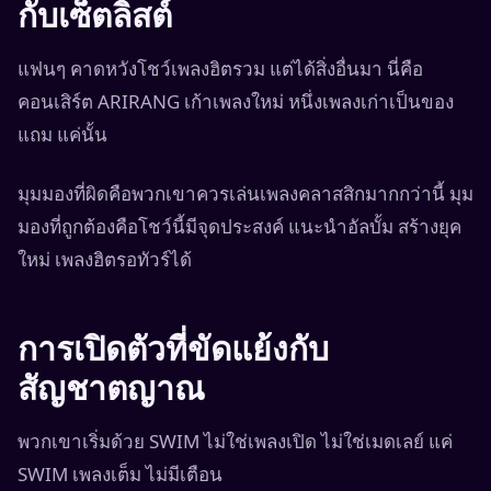
กับเซ็ตลิสต์
แฟนๆ คาดหวังโชว์เพลงฮิตรวม แต่ได้สิ่งอื่นมา นี่คือ
คอนเสิร์ต ARIRANG เก้าเพลงใหม่ หนึ่งเพลงเก่าเป็นของ
แถม แค่นั้น
มุมมองที่ผิดคือพวกเขาควรเล่นเพลงคลาสสิกมากกว่านี้ มุม
มองที่ถูกต้องคือโชว์นี้มีจุดประสงค์ แนะนำอัลบั้ม สร้างยุค
ใหม่ เพลงฮิตรอทัวร์ได้
การเปิดตัวที่ขัดแย้งกับ
สัญชาตญาณ
พวกเขาเริ่มด้วย SWIM ไม่ใช่เพลงเปิด ไม่ใช่เมดเลย์ แค่
SWIM เพลงเต็ม ไม่มีเตือน