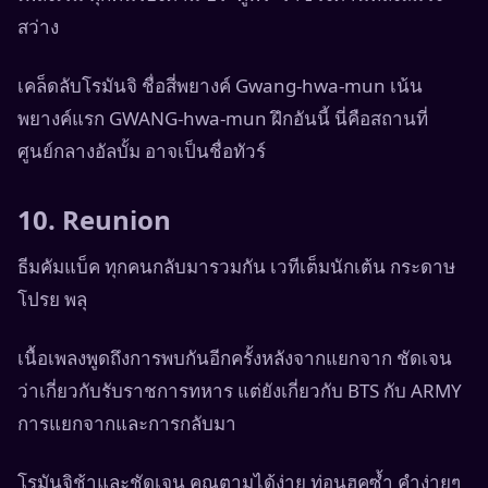
สว่าง
เคล็ดลับโรมันจิ ชื่อสี่พยางค์ Gwang-hwa-mun เน้น
พยางค์แรก GWANG-hwa-mun ฝึกอันนี้ นี่คือสถานที่
ศูนย์กลางอัลบั้ม อาจเป็นชื่อทัวร์
10. Reunion
ธีมคัมแบ็ค ทุกคนกลับมารวมกัน เวทีเต็มนักเต้น กระดาษ
โปรย พลุ
เนื้อเพลงพูดถึงการพบกันอีกครั้งหลังจากแยกจาก ชัดเจน
ว่าเกี่ยวกับรับราชการทหาร แต่ยังเกี่ยวกับ BTS กับ ARMY
การแยกจากและการกลับมา
โรมันจิช้าและชัดเจน คุณตามได้ง่าย ท่อนฮุคซ้ำ คำง่ายๆ