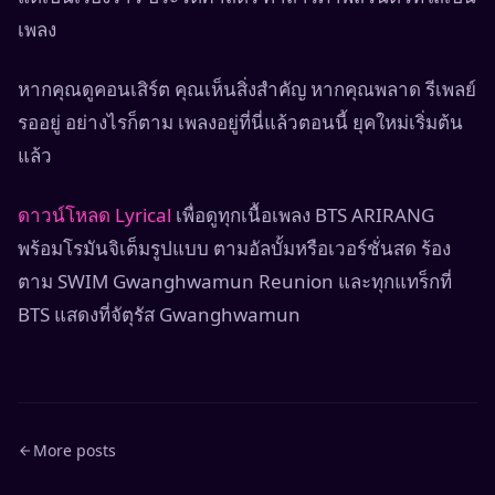
เพลง
หากคุณดูคอนเสิร์ต คุณเห็นสิ่งสำคัญ หากคุณพลาด รีเพลย์
รออยู่ อย่างไรก็ตาม เพลงอยู่ที่นี่แล้วตอนนี้ ยุคใหม่เริ่มต้น
แล้ว
ดาวน์โหลด Lyrical
เพื่อดูทุกเนื้อเพลง BTS ARIRANG
พร้อมโรมันจิเต็มรูปแบบ ตามอัลบั้มหรือเวอร์ชั่นสด ร้อง
ตาม SWIM Gwanghwamun Reunion และทุกแทร็กที่
BTS แสดงที่จัตุรัส Gwanghwamun
More posts