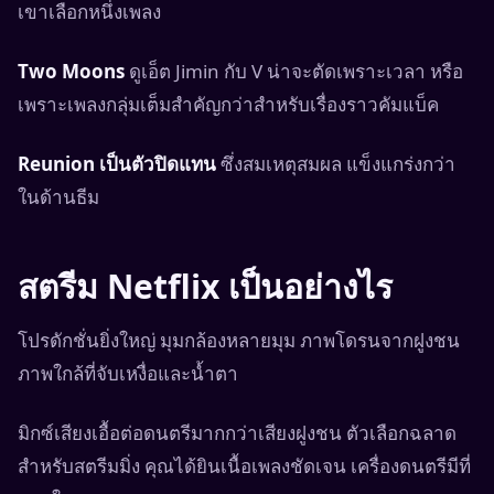
เขาเลือกหนึ่งเพลง
Two Moons
ดูเอ็ต Jimin กับ V น่าจะตัดเพราะเวลา หรือ
เพราะเพลงกลุ่มเต็มสำคัญกว่าสำหรับเรื่องราวคัมแบ็ค
Reunion เป็นตัวปิดแทน
ซึ่งสมเหตุสมผล แข็งแกร่งกว่า
ในด้านธีม
สตรีม Netflix เป็นอย่างไร
โปรดักชั่นยิ่งใหญ่ มุมกล้องหลายมุม ภาพโดรนจากฝูงชน
ภาพใกล้ที่จับเหงื่อและน้ำตา
มิกซ์เสียงเอื้อต่อดนตรีมากกว่าเสียงฝูงชน ตัวเลือกฉลาด
สำหรับสตรีมมิ่ง คุณได้ยินเนื้อเพลงชัดเจน เครื่องดนตรีมีที่