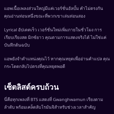
แอพเนื้อเพลงส่วนใหญ่มีแค่เวอร์ชั่นอัลบั้ม คำไม่ตรงกัน
คุณอ่านท่อนหนึ่งขณะที่พวกเขาเล่นท่อนสอง
Lyrical อัปเดตเร็ว เวอร์ชั่นใหม่เพิ่มภายในชั่วโมง การ
เรียบเรียงสด มิกซ์ยาว คุณตามการแสดงจริงได้ ไม่ใช่แค่
บันทึกต้นฉบับ
แอพยังจำตำแหน่งคุณไว้ หากคุณหยุดเพื่ออ่านคำแปล คุณ
กระโดดกลับไปตรงที่คุณหยุดพอดี
เซ็ตลิสต์ครบถ้วน
นี่คือทุกเพลงที่ BTS แสดงที่ Gwanghwamun เรียงตาม
ลำดับ พร้อมเคล็ดลับโรมันจิสำหรับช่วงเวลาสำคัญ