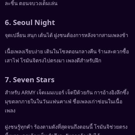
ละชิ้น ตอนจบวงเต็มเล่น
6. Seoul Night
จุดเปลี่ยน สนุก เต้นได้ ฝูงชนต้องการหลังจากสามเพลงช้า
เนื้อเพลงเรียบง่าย เดินในโซลตอนกลางคืน ร้านสะดวกซื้อ
เสาไฟ โรมันจิตรงไปตรงมา เพลงดีสำหรับฝึก
7. Seven Stars
สำหรับ ARMY เจ็ดเมมเบอร์ เจ็ดปีด้วยกัน การอ้างอิงลึกซึ้ง
มุขตลกภายในในวันแฟนคาเฟ่ ชื่อเพลงเก่าซ่อนในเนื้อ
เพลง
ฝูงชนรู้ทุกคำ ร้องตามดังที่สุดจนถึงตอนนี้ โรมันจิช่วยตรง