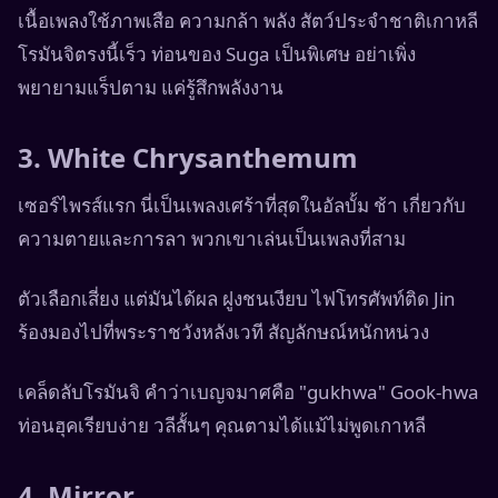
เนื้อเพลงใช้ภาพเสือ ความกล้า พลัง สัตว์ประจำชาติเกาหลี
โรมันจิตรงนี้เร็ว ท่อนของ Suga เป็นพิเศษ อย่าเพิ่ง
พยายามแร็ปตาม แค่รู้สึกพลังงาน
3. White Chrysanthemum
เซอร์ไพรส์แรก นี่เป็นเพลงเศร้าที่สุดในอัลบั้ม ช้า เกี่ยวกับ
ความตายและการลา พวกเขาเล่นเป็นเพลงที่สาม
ตัวเลือกเสี่ยง แต่มันได้ผล ฝูงชนเงียบ ไฟโทรศัพท์ติด Jin
ร้องมองไปที่พระราชวังหลังเวที สัญลักษณ์หนักหน่วง
เคล็ดลับโรมันจิ คำว่าเบญจมาศคือ "gukhwa" Gook-hwa
ท่อนฮุคเรียบง่าย วลีสั้นๆ คุณตามได้แม้ไม่พูดเกาหลี
4. Mirror