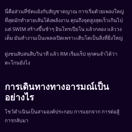
นี่คือส่วนที่ขัดแย้งกับสัญชาตญาณ การเริ่มด้วยเพลงใหญ่
ที่สุดมักทำลายเส้นโค้งพลังงาน คุณถึงจุดสูงสุดเร็วเกินไป
แต่ SWIM สร้างขึ้นช้าๆ อินโทรเปียโน แล้วกลอง แล้ววง
เต็ม มันทำงานเป็นเพลงเปิดเพราะเติบโตเป็นสิ่งที่ยิ่งใหญ่
ฝูงชนสับสนสิบวินาที แล้ว RM เริ่มแร็ป ทุกคนจำได้ว่า
ตะโกนยังไง
การเดินทางทางอารมณ์เป็น
อย่างไร
โชว์ดำเนินเป็นสามองค์ประกอบ การแยกจาก การต่อสู้
การกลับมา