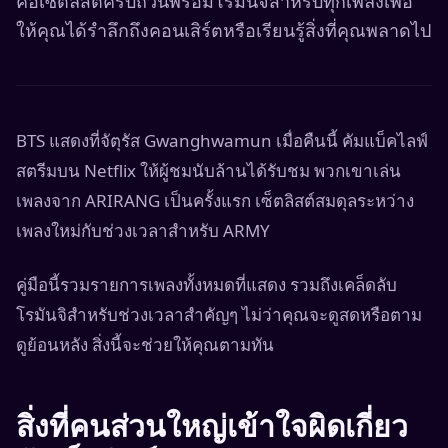
คือเซ็ตลิสต์ครบถ้วนพร้อมโรมันจิสำหรับทุกเพลงเพื่อ
ให้คุณได้รำลึกถึงคอนเสิร์ตหรือเรียนรู้สิ่งที่คุณพลาดไป
BTS แสดงที่จัตุรัส Gwanghwamun เมื่อคืนนี้ คัมแบ็คไลฟ์
สตรีมบน Netflix ให้ผู้ชมนับล้านได้รับชม พวกเขาเล่น
เพลงจาก ARIRANG เป็นครั้งแรก เซ็ตลิสต์สมดุลระหว่าง
เพลงใหม่กับช่วงเวลาสำหรับ ARMY
คู่มือนี้รวมรายการเพลงทั้งหมดที่แสดง รวมถึงเคล็ดลับ
โรมันจิสำหรับช่วงเวลาสำคัญๆ ไม่ว่าคุณจะดูสดหรือตาม
ดูย้อนหลัง สิ่งนี้จะช่วยให้คุณตามทัน
สิ่งที่คนส่วนใหญ่เข้าใจผิดเกี่ยว