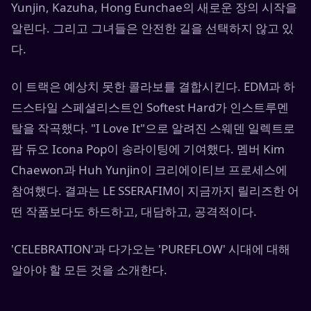
Yunjin, Kazuha, Hong Eunchae의 새로운 장의 시작을
알린다. 그리고 그녀들은 안전한 길을 선택하지 않고 있
다.
이 트랙은 예상치 못한 콜라보를 결합시킨다. EDM과 하
드스타일 스페셜리스트인 Softest Hard가 인스트루멘
탈을 작곡했다. "I Love It"으로 알려진 스웨덴 일렉트로
팝 듀오 Icona Pop이 송라이팅에 기여했다. 멤버 Kim
Chaewon과 Huh Yunjin이 크리에이티브 프로세스에
참여했다. 결과는 LE SSERAFIM이 지금까지 릴리즈한 어
떤 작품보다도 하드하고, 대담하고, 공격적이다.
'CELEBRATION'과 다가오는 'PUREFLOW' 시대에 대해
알아야 할 모든 것을 소개한다.