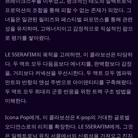
브레이크스루를 이루었고, 펑크적인 태도와 일렉트로닉
프로덕션의 조합을 통해 피할 수 없는 존재가 되었다. 그
녀들은 일관된 릴리즈와 페스티벌 퍼포먼스를 통해 관련
성을 유지하며, 고에너지이고 감정적으로 직설적인 팝으
로 평가를 쌓아왔다.
LE SSERAFIM의 궤적을 고려하면, 이 콜라보션은 타당하
다. 두 액트 모두 다듬음보다 에너지를, 완벽함보다 감정
을, 거리보다 커넥션을 우선시한다. 두 액트 모두 엠파워
먼트와 반항의 앤섬 주변으로 아이덴티티를 구축해왔다.
두 액트 모두 최대의 군중 반응을 위한 트랙 구조 방법을
이해한다.
Icona Pop에게, 이 콜라보션은 K-pop의 거대한 글로벌
오디언스로의 리치를 확장한다. LE SSERAFIM에게, 그것
은 일렉트로닉 뮤직 서클에서의 신뢰성을 가져오고 진지