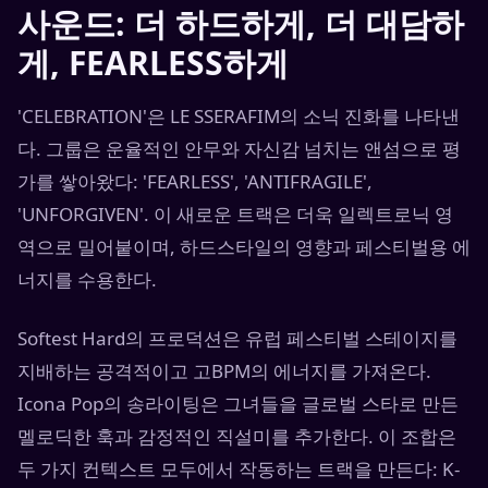
사운드: 더 하드하게, 더 대담하
게, FEARLESS하게
'CELEBRATION'은 LE SSERAFIM의 소닉 진화를 나타낸
다. 그룹은 운율적인 안무와 자신감 넘치는 앤섬으로 평
가를 쌓아왔다: 'FEARLESS', 'ANTIFRAGILE',
'UNFORGIVEN'. 이 새로운 트랙은 더욱 일렉트로닉 영
역으로 밀어붙이며, 하드스타일의 영향과 페스티벌용 에
너지를 수용한다.
Softest Hard의 프로덕션은 유럽 페스티벌 스테이지를
지배하는 공격적이고 고BPM의 에너지를 가져온다.
Icona Pop의 송라이팅은 그녀들을 글로벌 스타로 만든
멜로딕한 훅과 감정적인 직설미를 추가한다. 이 조합은
두 가지 컨텍스트 모두에서 작동하는 트랙을 만든다: K-