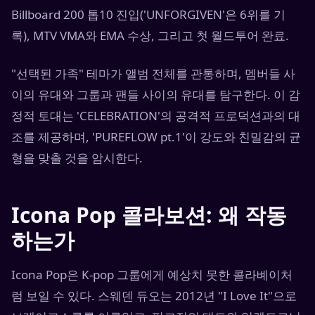
Billboard 200 톱10 진입('UNFORGIVEN'은 6위를 기
록), MTV VMA와 EMA 수상, 그리고 첫 월드투어 완료.
"선택된 가족" 테마가 앨범 전체를 관통하며, 멤버들 사
이의 유대와 그룹과 팬들 사이의 유대를 탐구한다. 이 감
정적 토대는 'CELEBRATION'의 공격적 프로덕션과의 대
조를 제공하며, 'PUREFLOW pt.1'이 강도와 친밀감의 균
형을 맞출 것을 암시한다.
Icona Pop 콜라보션: 왜 작동
하는가
Icona Pop은 K-pop 그룹에게 예상치 못한 콜라볘이처
럼 보일 수 있다. 스웨덴 듀오는 2012년 "I Love It"으로