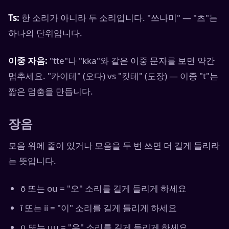
Ts:
한 소리가 아니라 두 소리입니다. "쓰나미" — "츠"는
하나의 단위입니다.
이중 자음:
"tte"나 "kka"와 같은 이중 문자를 보면 약간
멈추세요. "카이테" (오다) vs "킷테" (도장) — 이중 "t"는
짧은 멈춤을 만듭니다.
장음
모음 위에 줄이 있거나 모음을 두 번 쓰면 더 길게 들리라
는 뜻입니다.
ō 또는 ou = "오" 소리를 길게 들리게 하세요
ī 또는 ii = "이" 소리를 길게 들리게 하세요
ū 또는 uu = "우" 소리를 길게 들리게 하세요