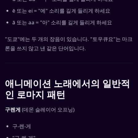
ē 또는 ei = "에" 소리를 길게 들리게 하세요
ā 또는 aa = "아" 소리를 길게 들리게 하세요
"도쿄"에는 두 개의 장음이 있습니다. "토우큐요"는 마크
론을 쓰지 않고 낸 같은 단어입니다.
애니메이션 노래에서의 일반적
인 로마지 패턴
구렌게
(데몬 슬레이어 오프닝)
구-렌-게
"구-렌-게"