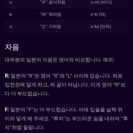
u
"우" 음식처럼
u-mi (바다)
e
"에" 멕처럼
e-ki (역)
o
"오" 가처럼
o-ka (언덕)
자음
대부분의 일본어 자음은 영어와 비슷합니다. 예외:
R:
일본어 "R"은 영어 "R"과 "L" 사이에 있습니다. 혀로
입천장에 닿게 하고, 혀 끝이 아닙니다. 이게 영어 "R"보
다 더 부드럽습니다.
F:
일본어 "F"는 더 부드럽습니다. 아래 입술을 살짝 위
이와 닿게 해 주세요. "후지"는 부드러운 숨을 내쉬며 "후
지"처럼 들립니다.