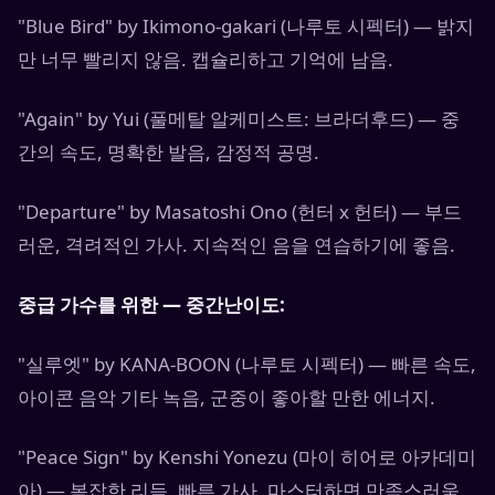
"Blue Bird" by Ikimono-gakari (나루토 시펙터) — 밝지
만 너무 빨리지 않음. 캡슐리하고 기억에 남음.
"Again" by Yui (풀메탈 알케미스트: 브라더후드) — 중
간의 속도, 명확한 발음, 감정적 공명.
"Departure" by Masatoshi Ono (헌터 x 헌터) — 부드
러운, 격려적인 가사. 지속적인 음을 연습하기에 좋음.
중급 가수를 위한 — 중간난이도:
"실루엣" by KANA-BOON (나루토 시펙터) — 빠른 속도,
아이콘 음악 기타 녹음, 군중이 좋아할 만한 에너지.
"Peace Sign" by Kenshi Yonezu (마이 히어로 아카데미
아) — 복잡한 리듬, 빠른 가사, 마스터하면 만족스러움.