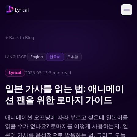
Lyrical
Back to Blog
LANGUAGE:
English
한국어
日本語
2026-03-13
·
3 min read
Lyrical
일본 가사를 읽는 법: 애니메이
션 팬을 위한 로마지 가이드
애니메이션 오프닝에 따라 부르고 싶은데 일본어를
읽을 수가 없나요? 로마지를 어떻게 사용하는지, 일
본어 가사를 음성적으로 발음하는 법, 그리고 오늘