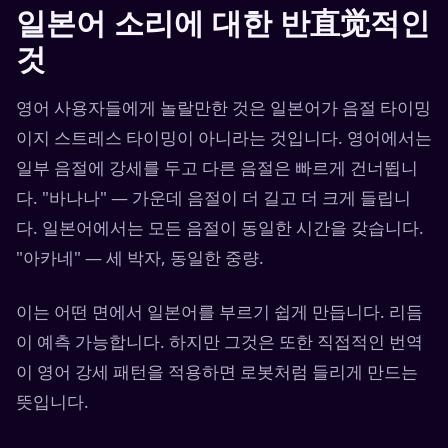
일본어 소리에 대한 반直觉적인
것
영어 사용자들에게 놀랄만한 것은 일본어가 음절 타이밍
이지 스트레스 타이밍이 아니라는 것입니다. 영어에서는
일부 음절에 강세를 두고 다른 음절은 빠르게 건너뜁니
다. "바나나" — 가운데 음절이 더 길고 더 크게 들립니
다. 일본어에서는 모든 음절이 동일한 시간을 갖습니다.
"아카네" — 세 박자, 동일한 중량.
이는 어떤 면에서 일본어를 부르기 쉽게 만듭니다. 리듬
이 예측 가능합니다. 하지만 그것은 또한 직접적인 번역
이 영어 강세 패턴을 적용하면 로봇처럼 들리게 만드는
뜻입니다.