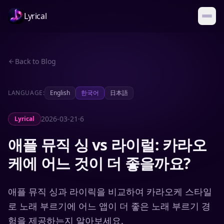
Lyrical
Back to Blog
LANGUAGE:
English
한국어
日本語
2026-03-21
·
6
Lyrical
애플 뮤직 싱 vs 라이럴: 카라오
케에 어느 것이 더 좋을까요?
애플 뮤직 싱과 라이릭을 비교하여 카라오케 스타일
로 노래 부르기에 어느 앱이 더 좋은 노래 부르기 경
험을 제공하는지 알아보세요.