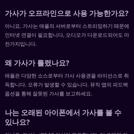
가사가 오프라인으로 사용 가능한가요?
아니요. 가사는 애플의 서버로부터 스트리밍하기 때문에
인터넷 연결이 필요합니다, 오디오가 다운로드되어도 마
찬가지입니다.
왜 가사가 틀렸나요?
애플은 다양한 소스로부터 가사 사용권을 라이선스로 취
득합니다. 오류가 발생할 수 있습니다. 뮤직 앱의 피드백
옵션을 통해 잘못된 가사를 보고하세요.
나는 오래된 아이폰에서 가사를 볼 수
있나요?