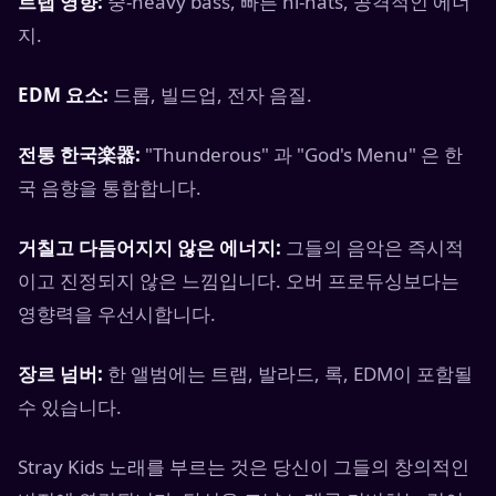
트랩 영향:
중-heavy bass, 빠른 hi-hats, 공격적인 에너
지.
EDM 요소:
드롭, 빌드업, 전자 음질.
전통 한국楽器:
"Thunderous" 과 "God's Menu" 은 한
국 음향을 통합합니다.
거칠고 다듬어지지 않은 에너지:
그들의 음악은 즉시적
이고 진정되지 않은 느낌입니다. 오버 프로듀싱보다는
영향력을 우선시합니다.
장르 넘버:
한 앨범에는 트랩, 발라드, 록, EDM이 포함될
수 있습니다.
Stray Kids 노래를 부르는 것은 당신이 그들의 창의적인