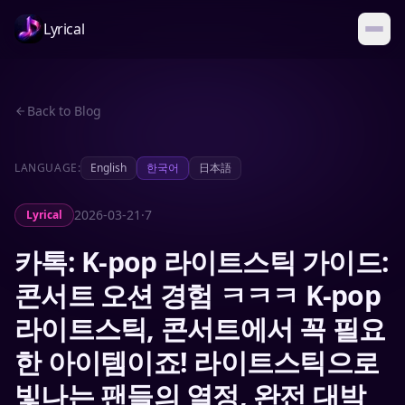
Lyrical
Back to Blog
LANGUAGE:
English
한국어
日本語
2026-03-21
·
7
Lyrical
카톡: K-pop 라이트스틱 가이드:
콘서트 오션 경험 ㅋㅋㅋ K-pop
라이트스틱, 콘서트에서 꼭 필요
한 아이템이죠! 라이트스틱으로
빛나는 팬들의 열정, 완전 대박