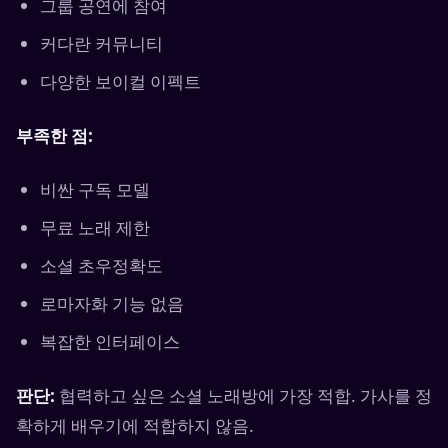
그룹 공연에 참여
커다란 커뮤니티
다양한 보이컬 이펙트
부족한 점:
비싼 구독 모델
무료 노래 제한
소셜 초우정확도
로마자화 기능 없음
복잡한 인터페이스
판단:
협력하고 싶은 소셜 노래방에 가장 적합. 가사를 정
확하게 배우기에 적합하지 않음.