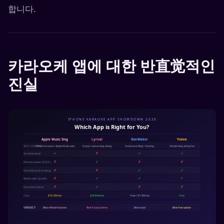
합니다.
카라오케 앱에 대한 반直觉적인
진실