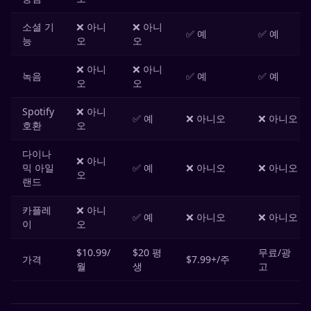
소셜 기
❌ 아니
❌ 아니
✅ 예
✅ 예
능
오
오
❌ 아니
❌ 아니
녹음
✅ 예
✅ 예
오
오
Spotify
❌ 아니
✅ 예
❌ 아니오
❌ 아니오
호환
오
다이나
❌ 아니
믹 아일
✅ 예
❌ 아니오
❌ 아니오
오
랜드
카플레
❌ 아니
✅ 예
❌ 아니오
❌ 아니오
이
오
$10.99/
$20 평
무료/광
가격
$7.99+/주
월
생
고