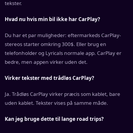
tekster.
Hvad nu hvis min bil ikke har CarPlay?
Du har et par muligheder: eftermarkeds CarPlay-
stereos starter omkring 300$. Eller brug en
telefonholder og Lyricals normale app. CarPlay er
bedre, men appen virker uden det.
Virker tekster med trådløs CarPlay?
Ja. Trådløs CarPlay virker præcis som kablet, bare
uden kablet. Tekster vises på samme måde.
Kan jeg bruge dette til lange road trips?