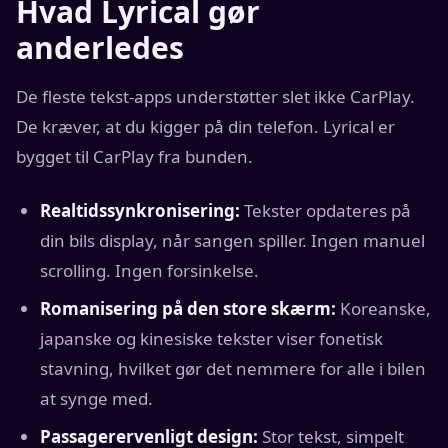
Hvad Lyrical gør
anderledes
De fleste tekst-apps understøtter slet ikke CarPlay.
De kræver, at du kigger på din telefon. Lyrical er
bygget til CarPlay fra bunden.
Realtidssynkronisering:
Tekster opdateres på
din bils display, når sangen spiller. Ingen manuel
scrolling. Ingen forsinkelse.
Romanisering på den store skærm:
Koreanske,
japanske og kinesiske tekster viser fonetisk
stavning, hvilket gør det nemmere for alle i bilen
at synge med.
Passagerervenligt design:
Stor tekst, simpelt