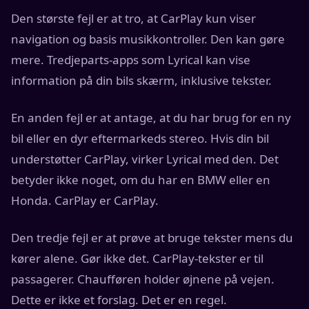
Den største fejl er at tro, at CarPlay kun viser
navigation og basis musikkontroller. Den kan gøre
mere. Tredjeparts-apps som Lyrical kan vise
information på din bils skærm, inklusive tekster.
En anden fejl er at antage, at du har brug for en ny
bil eller en dyr eftermarkeds stereo. Hvis din bil
understøtter CarPlay, virker Lyrical med den. Det
betyder ikke noget, om du har en BMW eller en
Honda. CarPlay er CarPlay.
Den tredje fejl er at prøve at bruge tekster mens du
kører alene. Gør ikke det. CarPlay-tekster er til
passagerer. Chaufføren holder øjnene på vejen.
Dette er ikke et forslag. Det er en regel.