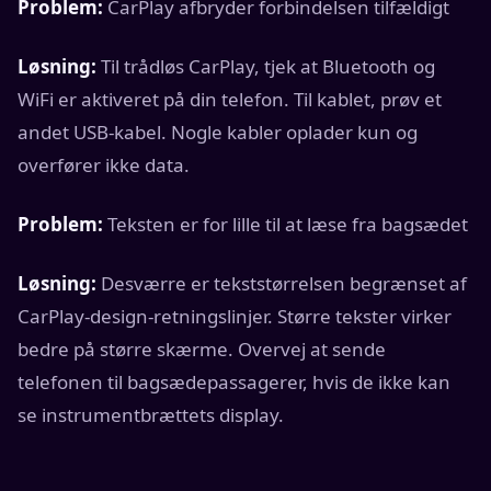
Problem:
CarPlay afbryder forbindelsen tilfældigt
Løsning:
Til trådløs CarPlay, tjek at Bluetooth og
WiFi er aktiveret på din telefon. Til kablet, prøv et
andet USB-kabel. Nogle kabler oplader kun og
overfører ikke data.
Problem:
Teksten er for lille til at læse fra bagsædet
Løsning:
Desværre er tekststørrelsen begrænset af
CarPlay-design-retningslinjer. Større tekster virker
bedre på større skærme. Overvej at sende
telefonen til bagsædepassagerer, hvis de ikke kan
se instrumentbrættets display.