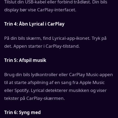
Tilslut din USB-kabel eller forbind trådløst. Din bils
display bør vise CarPlay-interfacet.
Trin 4: Åbn Lyrical i CarPlay
På din bils skærm, find Lyrical-app-ikonet. Tryk på
det. Appen starter i CarPlay-tilstand.
Trin 5: Afspil musik
Brug din bils lydkontroller eller CarPlay Music-appen
til at starte afspilning af en sang fra Apple Music
eller Spotify. Lyrical detekterer musikken og viser
tekster på CarPlay-skærmen.
Trin 6: Syng med