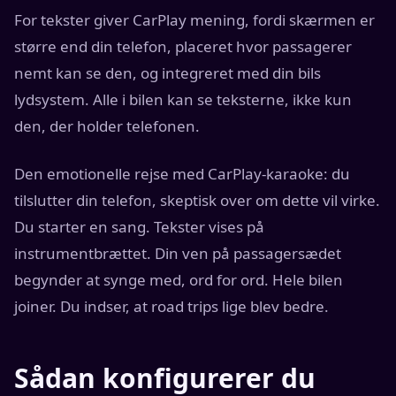
For tekster giver CarPlay mening, fordi skærmen er
større end din telefon, placeret hvor passagerer
nemt kan se den, og integreret med din bils
lydsystem. Alle i bilen kan se teksterne, ikke kun
den, der holder telefonen.
Den emotionelle rejse med CarPlay-karaoke: du
tilslutter din telefon, skeptisk over om dette vil virke.
Du starter en sang. Tekster vises på
instrumentbrættet. Din ven på passagersædet
begynder at synge med, ord for ord. Hele bilen
joiner. Du indser, at road trips lige blev bedre.
Sådan konfigurerer du