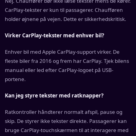
Nej. Chauffører bør ikke læse tekster mens de kører.
CarPlay-tekster er kun til passagerer. Chaufføren
holder øjnene på vejen. Dette er sikkerhedskritisk.
Virker CarPlay-tekster med enhver bil?
Enhver bil med Apple CarPlay-support virker. De
fleste biler fra 2016 og frem har CarPlay. Tjek bilens
manual eller led efter CarPlay-logoet på USB-
portene.
Kan jeg styre tekster med ratknapper?
Ratkontroller håndterer normalt afspil, pause og
skip. De styrer ikke tekster direkte. Passagerer kan
bruge CarPlay-touchskærmen til at interagere med