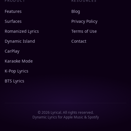
PRODUCT
RESOURCES
Features
Blog
Surfaces
Privacy Policy
Romanized Lyrics
Terms of Use
Dynamic Island
Contact
CarPlay
Karaoke Mode
K-Pop Lyrics
BTS Lyrics
©
2026
Lyrical. All rights reserved.
Dynamic Lyrics for Apple Music & Spotify