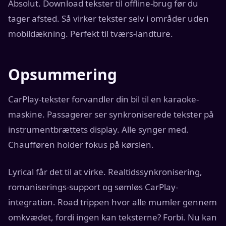
Absolut. Download tekster til offline-brug før du
tager afsted. Så virker tekster selv i områder uden
mobildækning. Perfekt til tværs-landture.
Opsummering
CarPlay-tekster forvandler din bil til en karaoke-
maskine. Passagerer ser synkroniserede tekster på
instrumentbrættets display. Alle synger med.
Chaufføren holder fokus på kørslen.
Lyrical får det til at virke. Realtidssynkronisering,
romaniserings-support og sømløs CarPlay-
integration. Road trippen hvor alle mumler gennem
omkvædet, fordi ingen kan teksterne? Forbi. Nu kan