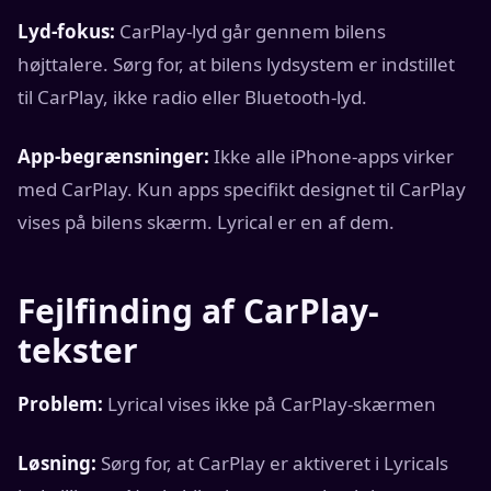
Lyd-fokus:
CarPlay-lyd går gennem bilens
højttalere. Sørg for, at bilens lydsystem er indstillet
til CarPlay, ikke radio eller Bluetooth-lyd.
App-begrænsninger:
Ikke alle iPhone-apps virker
med CarPlay. Kun apps specifikt designet til CarPlay
vises på bilens skærm. Lyrical er en af dem.
Fejlfinding af CarPlay-
tekster
Problem:
Lyrical vises ikke på CarPlay-skærmen
Løsning:
Sørg for, at CarPlay er aktiveret i Lyricals