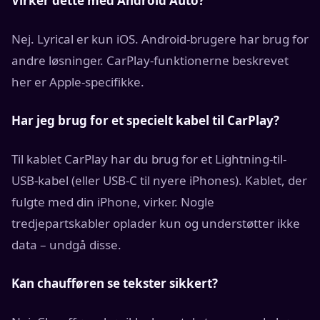
Virker dette med Android Auto?
Nej. Lyrical er kun iOS. Android-brugere har brug for
andre løsninger. CarPlay-funktionerne beskrevet
her er Apple-specifikke.
Har jeg brug for et specielt kabel til CarPlay?
Til kablet CarPlay har du brug for et Lightning-til-
USB-kabel (eller USB-C til nyere iPhones). Kablet, der
fulgte med din iPhone, virker. Nogle
tredjepartskabler oplader kun og understøtter ikke
data – undgå disse.
Kan chaufføren se tekster sikkert?