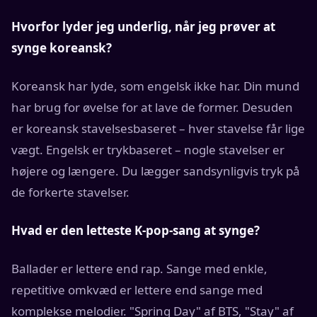
Hvorfor lyder jeg underlig, når jeg prøver at
synge koreansk?
Koreansk har lyde, som engelsk ikke har. Din mund
har brug for øvelse for at lave de former. Desuden
er koreansk stavelsesbaseret – hver stavelse får lige
vægt. Engelsk er trykbaseret – nogle stavelser er
højere og længere. Du lægger sandsynligvis tryk på
de forkerte stavelser.
Hvad er den letteste K-pop-sang at synge?
Ballader er lettere end rap. Sange med enkle,
repetitive omkvæd er lettere end sange med
komplekse melodier. "Spring Day" af BTS, "Stay" af