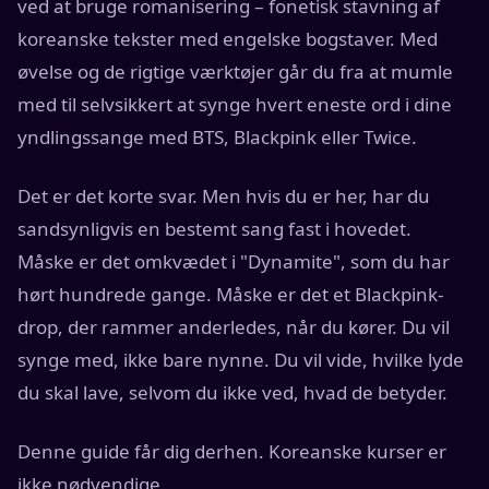
ved at bruge romanisering – fonetisk stavning af
koreanske tekster med engelske bogstaver. Med
øvelse og de rigtige værktøjer går du fra at mumle
med til selvsikkert at synge hvert eneste ord i dine
yndlingssange med BTS, Blackpink eller Twice.
Det er det korte svar. Men hvis du er her, har du
sandsynligvis en bestemt sang fast i hovedet.
Måske er det omkvædet i "Dynamite", som du har
hørt hundrede gange. Måske er det et Blackpink-
drop, der rammer anderledes, når du kører. Du vil
synge med, ikke bare nynne. Du vil vide, hvilke lyde
du skal lave, selvom du ikke ved, hvad de betyder.
Denne guide får dig derhen. Koreanske kurser er
ikke nødvendige.