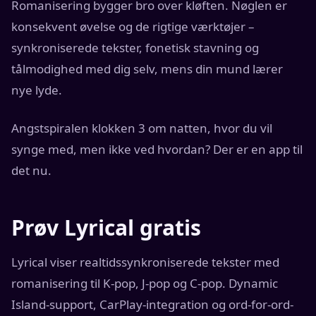
Romanisering bygger bro over kløften. Nøglen er
konsekvent øvelse og de rigtige værktøjer –
synkroniserede tekster, fonetisk stavning og
tålmodighed med dig selv, mens din mund lærer
nye lyde.
Angstspiralen klokken 3 om natten, hvor du vil
synge med, men ikke ved hvordan? Der er en app til
det nu.
Prøv Lyrical gratis
Lyrical viser realtidssynkroniserede tekster med
romanisering til K-pop, J-pop og C-pop. Dynamic
Island-support, CarPlay-integration og ord-for-ord-