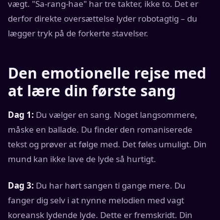
vægt. "Sa-rang-hae" har tre takter, ikke to. Det er
derfor direkte oversættelse lyder robotagtig – du
lægger tryk på de forkerte stavelser.
Den emotionelle rejse med
at lære din første sang
Dag 1:
Du vælger en sang. Noget langsommere,
måske en ballade. Du finder den romaniserede
tekst og prøver at følge med. Det føles umuligt. Din
mund kan ikke lave de lyde så hurtigt.
Dag 3:
Du har hørt sangen ti gange mere. Du
fanger dig selv i at nynne melodien med vagt
koreansk lydende lyde. Dette er fremskridt. Din