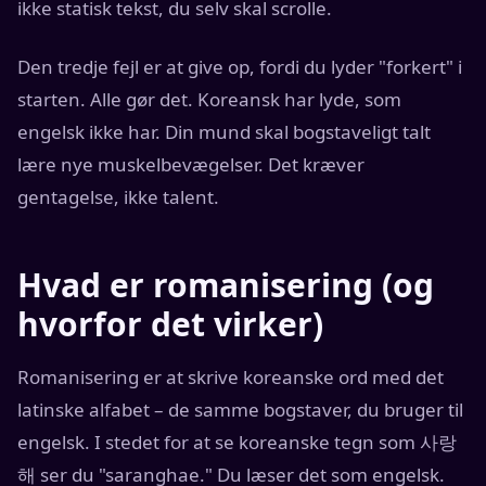
ikke statisk tekst, du selv skal scrolle.
Den tredje fejl er at give op, fordi du lyder "forkert" i
starten. Alle gør det. Koreansk har lyde, som
engelsk ikke har. Din mund skal bogstaveligt talt
lære nye muskelbevægelser. Det kræver
gentagelse, ikke talent.
Hvad er romanisering (og
hvorfor det virker)
Romanisering er at skrive koreanske ord med det
latinske alfabet – de samme bogstaver, du bruger til
engelsk. I stedet for at se koreanske tegn som 사랑
해 ser du "saranghae." Du læser det som engelsk.