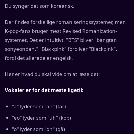
Du synger det som koreansk.
Der findes forskellige romaniseringssystemer, men
K-pop-fans bruger mest Revised Romanization-
systemet. Det er intuitivt. "BTS" bliver "bangtan
sonyeondan." "Blackpink" forbliver "Blackpink",
fordi det allerede er engelsk.
Her er hvad du skal vide om at læse det:
Vokaler er for det meste ligetil:
"a" lyder som "ah" (far)
"eo" lyder som "uh" (kop)
"o" lyder som "oh" (gå)