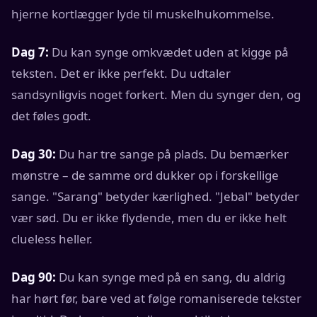
hjerne kortlægger lyde til muskelhukommelse.
Dag 7:
Du kan synge omkvædet uden at kigge på
teksten. Det er ikke perfekt. Du udtaler
sandsynligvis noget forkert. Men du synger den, og
det føles godt.
Dag 30:
Du har tre sange på plads. Du bemærker
mønstre – de samme ord dukker op i forskellige
sange. "Sarang" betyder kærlighed. "Jebal" betyder
vær sød. Du er ikke flydende, men du er ikke helt
clueless heller.
Dag 90:
Du kan synge med på en sang, du aldrig
har hørt før, bare ved at følge romaniserede tekster