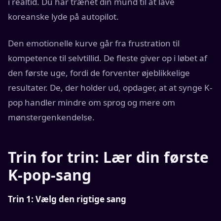
i realtid. Du har trænet din mund til at lave
koreanske lyde på autopilot.
Den emotionelle kurve går fra frustration til
kompetence til selvtillid. De fleste giver op i løbet af
den første uge, fordi de forventer øjeblikkelige
resultater. De, der holder ud, opdager, at at synge K-
pop handler mindre om sprog og mere om
mønstergenkendelse.
Trin for trin: Lær din første
K-pop-sang
Trin 1: Vælg den rigtige sang