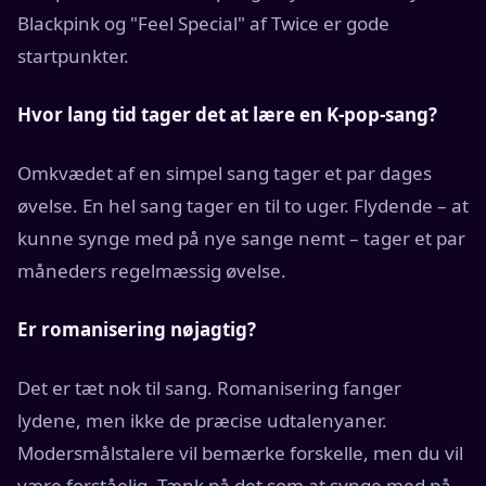
Blackpink og "Feel Special" af Twice er gode
startpunkter.
Hvor lang tid tager det at lære en K-pop-sang?
Omkvædet af en simpel sang tager et par dages
øvelse. En hel sang tager en til to uger. Flydende – at
kunne synge med på nye sange nemt – tager et par
måneders regelmæssig øvelse.
Er romanisering nøjagtig?
Det er tæt nok til sang. Romanisering fanger
lydene, men ikke de præcise udtalenyaner.
Modersmålstalere vil bemærke forskelle, men du vil
være forståelig. Tænk på det som at synge med på