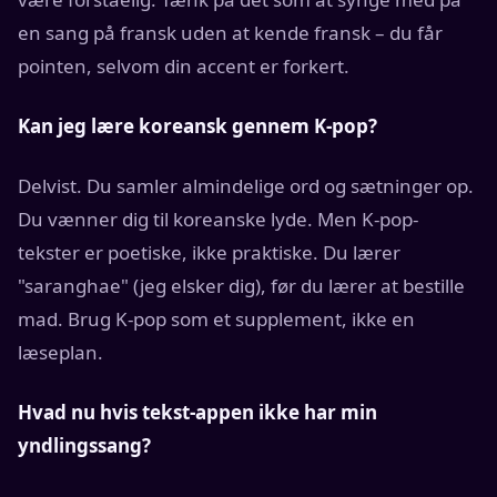
en sang på fransk uden at kende fransk – du får
pointen, selvom din accent er forkert.
Kan jeg lære koreansk gennem K-pop?
Delvist. Du samler almindelige ord og sætninger op.
Du vænner dig til koreanske lyde. Men K-pop-
tekster er poetiske, ikke praktiske. Du lærer
"saranghae" (jeg elsker dig), før du lærer at bestille
mad. Brug K-pop som et supplement, ikke en
læseplan.
Hvad nu hvis tekst-appen ikke har min
yndlingssang?