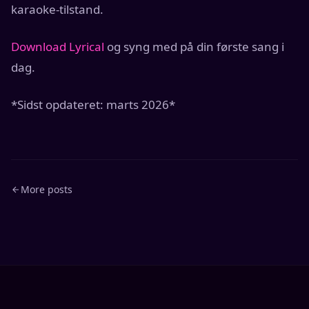
karaoke-tilstand.
Download Lyrical
og syng med på din første sang i
dag.
*Sidst opdateret: marts 2026*
More posts