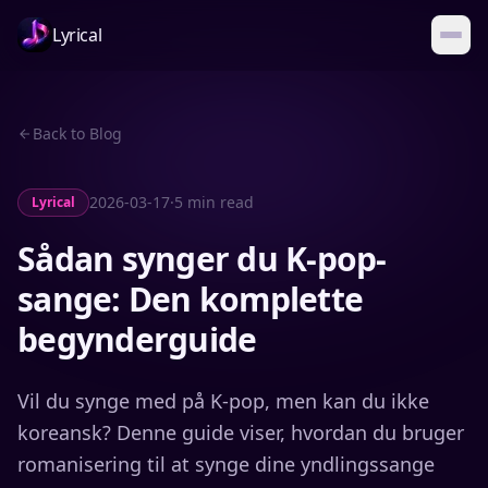
Lyrical
Back to Blog
2026-03-17
·
5 min read
Lyrical
Sådan synger du K-pop-
sange: Den komplette
begynderguide
Vil du synge med på K-pop, men kan du ikke
koreansk? Denne guide viser, hvordan du bruger
romanisering til at synge dine yndlingssange