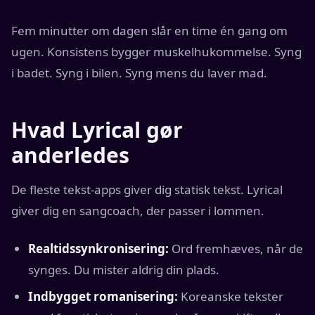
Fem minutter om dagen slår en time én gang om
ugen. Konsistens bygger muskelhukommelse. Syng
i badet. Syng i bilen. Syng mens du laver mad.
Hvad Lyrical gør
anderledes
De fleste tekst-apps giver dig statisk tekst. Lyrical
giver dig en sangcoach, der passer i lommen.
Realtidssynkronisering:
Ord fremhæves, når de
synges. Du mister aldrig din plads.
Indbygget romanisering:
Koreanske tekster