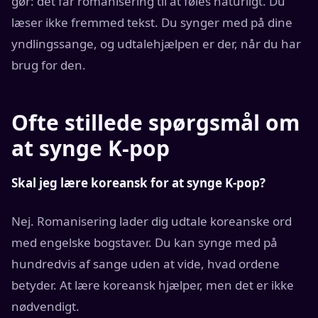
gør: det får romanisering til at føles naturligt. Du
læser ikke fremmed tekst. Du synger med på dine
yndlingssange, og udtalehjælpen er der, når du har
brug for den.
Ofte stillede spørgsmål om
at synge K-pop
Skal jeg lære koreansk for at synge K-pop?
Nej. Romanisering lader dig udtale koreanske ord
med engelske bogstaver. Du kan synge med på
hundredvis af sange uden at vide, hvad ordene
betyder. At lære koreansk hjælper, men det er ikke
nødvendigt.