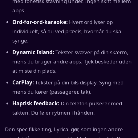
med fonetisk stavning under. Ingen skift mellem
apps.
Ord-for-ord-karaoke:
Hvert ord lyser op
individuelt, så du ved præcis, hvornår du skal
synge.
Dynamic Island:
Tekster svæver på din skærm,
mens du bruger andre apps. Tjek beskeder uden
at miste din plads.
CarPlay:
Tekster på din bils display. Syng med
mens du kører (passagerer, tak).
Haptisk feedback:
Din telefon pulserer med
takten. Du føler rytmen i hånden.
Den specifikke ting, Lyrical gør, som ingen andre